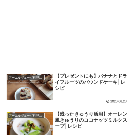
【プレゼントにも】バナナとドラ
アーユルヴェーダ料理レシピ
イフルーツのパウンドケーキ│レ
シピ
2020.06.28
【残ったきゅうり活用】オーレン
アーユルヴェーダ料理レシピ
風きゅうりのココナッツミルクス
ープ│レシピ