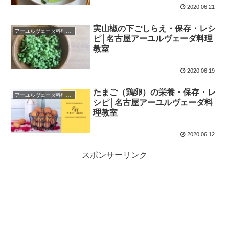
2020.06.21
実山椒の下ごしらえ・保存・レシ
アーユルヴェーダ料理レシピ
ピ│名古屋アーユルヴェーダ料理
教室
2020.06.19
たまご（鶏卵）の栄養・保存・レ
アーユルヴェーダ料理レシピ
シピ│名古屋アーユルヴェーダ料
理教室
2020.06.12
スポンサーリンク