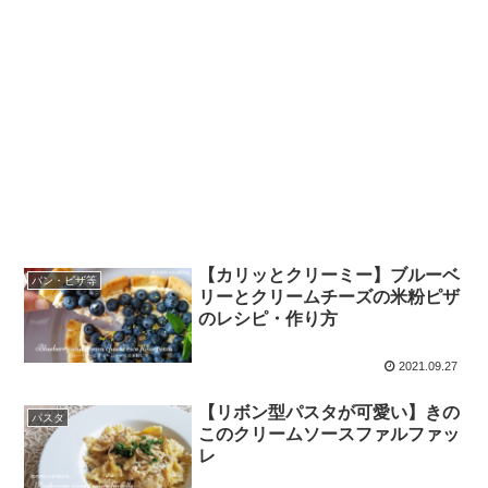
【カリッとクリーミー】ブルーベ
パン・ピザ等
リーとクリームチーズの米粉ピザ
のレシピ・作り方
2021.09.27
【リボン型パスタが可愛い】きの
パスタ
このクリームソースファルファッ
レ