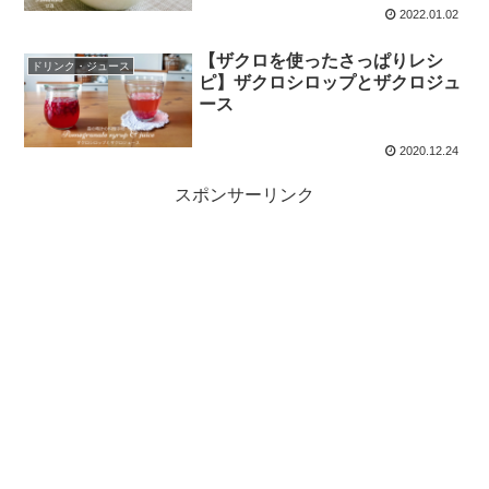
2022.01.02
【ザクロを使ったさっぱりレシ
ドリンク・ジュース
ピ】ザクロシロップとザクロジュ
ース
2020.12.24
スポンサーリンク