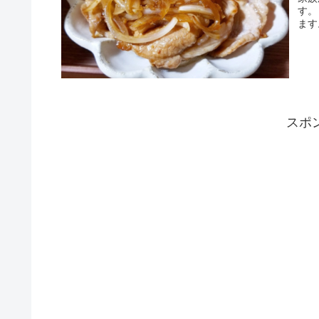
す。 調味料のシンプルな比率を覚えれば、レシピなしでいつで
ます
スポ