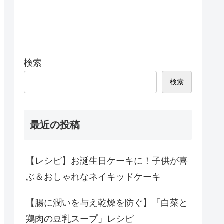
検索
検索
最近の投稿
【レシピ】お誕生日ケーキに！子供が喜
ぶ＆おしゃれなネイキッドケーキ
【腸に潤いを与え乾燥を防ぐ】「白菜と
鶏肉の豆乳スープ」レシピ