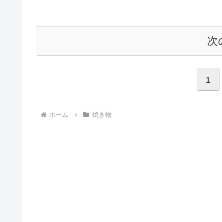
次
1
ホーム
焼き物