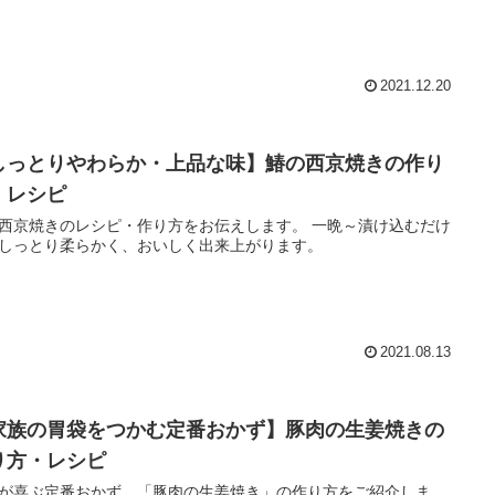
2021.12.20
しっとりやわらか・上品な味】鰆の西京焼きの作り
・レシピ
京焼きのレシピ・作り方をお伝えします。 一晩～漬け込むだけ
しっとり柔らかく、おいしく出来上がります。
2021.08.13
家族の胃袋をつかむ定番おかず】豚肉の生姜焼きの
り方・レシピ
が喜ぶ定番おかず、「豚肉の生姜焼き」の作り方をご紹介しま