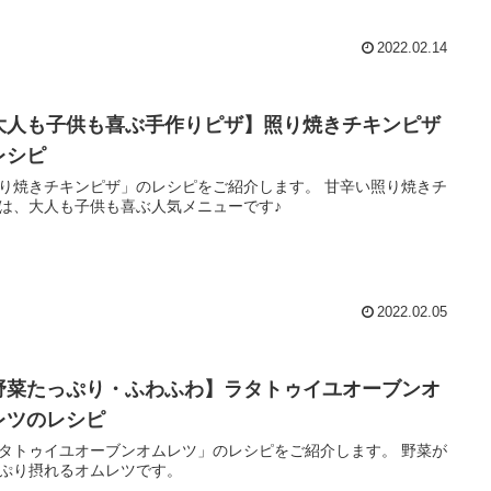
2022.02.14
大人も子供も喜ぶ手作りピザ】照り焼きチキンピザ
レシピ
り焼きチキンピザ」のレシピをご紹介します。 甘辛い照り焼きチ
は、大人も子供も喜ぶ人気メニューです♪
2022.02.05
野菜たっぷり・ふわふわ】ラタトゥイユオーブンオ
レツのレシピ
タトゥイユオーブンオムレツ」のレシピをご紹介します。 野菜が
ぷり摂れるオムレツです。