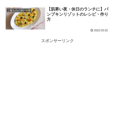
【肌寒い夜・休日のランチに】パ
ご飯もの・カレー等
ンプキンリゾットのレシピ・作り
方
2022.03.02
スポンサーリンク