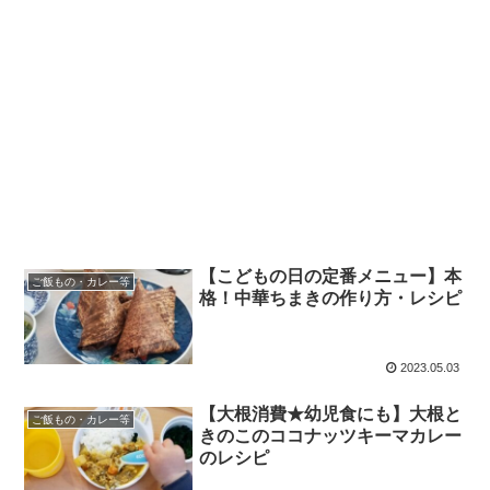
【こどもの日の定番メニュー】本
ご飯もの・カレー等
格！中華ちまきの作り方・レシピ
2023.05.03
【大根消費★幼児食にも】大根と
ご飯もの・カレー等
きのこのココナッツキーマカレー
のレシピ