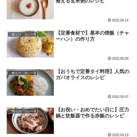
整える玄米粥のレシピ
2022.06.14
【定番食材で】基本の焼飯（チャ
ご飯もの・カレー等
ーハン）の作り方
2022.05.09
【おうちで定番タイ料理】人気の
ご飯もの・カレー等
ガパオライスのレシピ
2022.05.07
【お祝い・おめでたい日に】圧力
ご飯もの・カレー等
鍋と炊飯器で作る赤飯のレシピ
2022.04.13