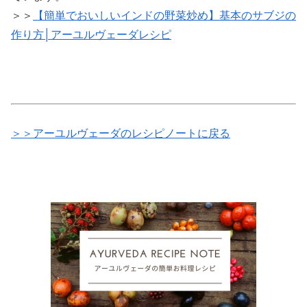
＞＞
【簡単でおいしいインドの野菜炒め】基本のサブジの
作り方│アーユルヴェーダレシピ
＞＞アーユルヴェーダのレシピノートに戻る