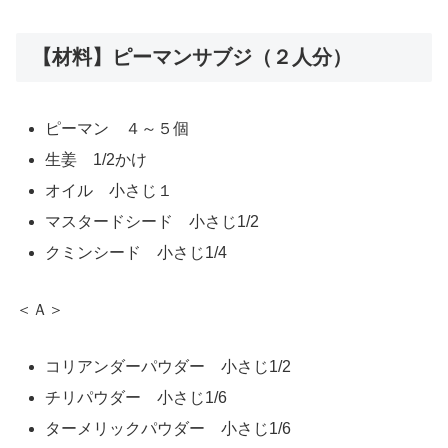
【材料】ピーマンサブジ（２人分）
ピーマン ４～５個
生姜 1/2かけ
オイル 小さじ１
マスタードシード 小さじ1/2
クミンシード 小さじ1/4
＜Ａ＞
コリアンダーパウダー 小さじ1/2
チリパウダー 小さじ1/6
ターメリックパウダー 小さじ1/6