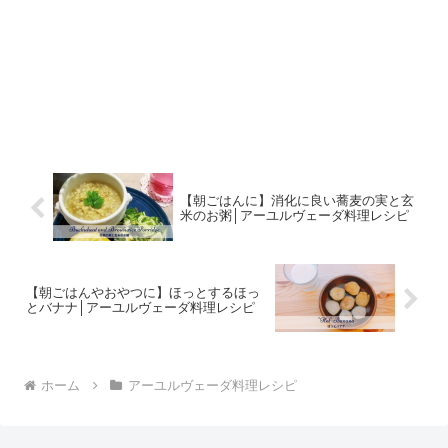
【朝ごはんに】消化に良い蕎麦の実と玄
米のお粥│アーユルヴェーダ料理レシピ
【朝ごはんやおやつに】ほっとするほっ
とバナナ│アーユルヴェーダ料理レシピ
ホーム
アーユルヴェーダ料理レシピ