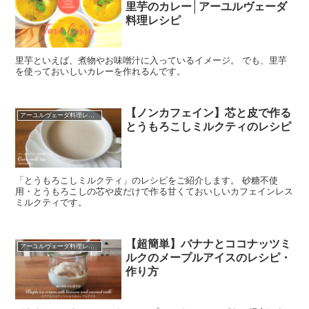
里芋のカレー│アーユルヴェーダ
料理レシピ
里芋といえば、煮物やお味噌汁に入っているイメージ。 でも、里芋
を使っておいしいカレーを作れるんです。
【ノンカフェイン】芯と皮で作る
アーユルヴェーダ料理レシピ
とうもろこしミルクティのレシピ
「とうもろこしミルクティ」のレシピをご紹介します。 砂糖不使
用・とうもろこしの芯や皮だけで作る甘くておいしいカフェインレス
ミルクティです。
【超簡単】バナナとココナッツミ
アーユルヴェーダ料理レシピ
ルクのメープルアイスのレシピ・
作り方