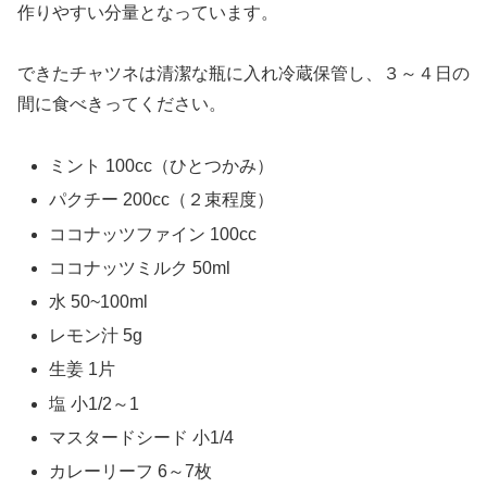
作りやすい分量となっています。
できたチャツネは清潔な瓶に入れ冷蔵保管し、３～４日の
間に食べきってください。
ミント 100cc（ひとつかみ）
パクチー 200cc（２束程度）
ココナッツファイン 100cc
ココナッツミルク 50ml
水 50~100ml
レモン汁 5g
生姜 1片
塩 小1/2～1
マスタードシード 小1/4
カレーリーフ 6～7枚