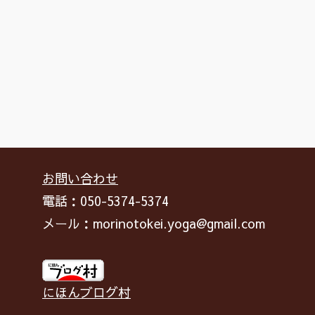
お問い合わせ
電話：050-5374-5374
メール：morinotokei.yoga@gmail.com
にほんブログ村