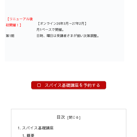
【リニューアル後
【オンライン26年3月～27年2月】
初開催！】
月1ペースで開催。
日時、曜日は受講者さまが揃い次第調整。
第1期
スパイス基礎講座を予約する
目次
スパイス基礎講座
概要