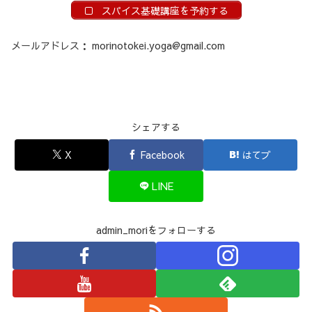
スパイス基礎講座を予約する
メールアドレス： morinotokei.yoga@gmail.com
シェアする
X
Facebook
はてブ
LINE
admin_moriをフォローする