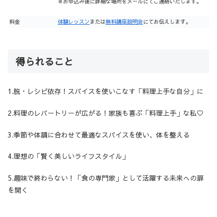
※お申込み後に詳細な場所をメールにてご連絡いたします。
料金
体験レッスン
または
無料講座説明会
にてお伝えします。
得られること
1.脱・レシピ依存！スパイスを使いこなす「料理上手な自分」に
2.料理のレパートリーが広がる！家族も喜ぶ「料理上手」な私♡
3.季節や体調に合わせて最適なスパイスを使い、体を整える
4.理想の「賢く美しいライフスタイル」
5.趣味で終わらない！「食の専門家」として活躍する未来への扉
を開く