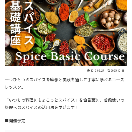
2019.07.27
2025.10.23
一つひとつのスパイスを座学と実践を通して丁寧に学べるコース
レッスン。
「いつもの料理にちょこっとスパイス」を合言葉に、普段使いの
料理へのスパイスの活用法を学びます！
■開催予定