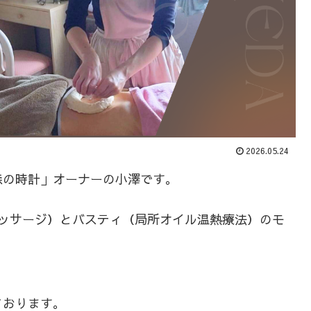
2026.05.24
森の時計」オーナーの小澤です。
マッサージ）とバスティ（局所オイル温熱療法）のモ
ております。