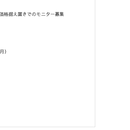
価格据え置きでのモニター募集
6月）