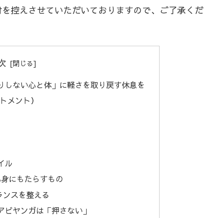
付を控えさせていただいておりますので、ご了承くだ
次
りしない心と体」に軽さを取り戻す休息を
トメント）
）
イル
心身にもたらすもの
ランスを整える
アビヤンガは「押さない」