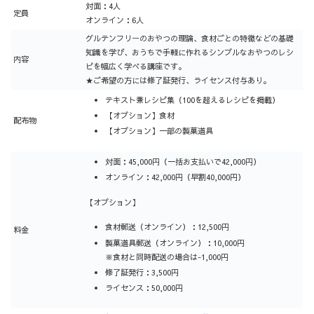
対面：4人
定員
オンライン：6人
グルテンフリーのおやつの理論、食材ごとの特徴などの基礎
知識を学び、おうちで手軽に作れるシンプルなおやつのレシ
内容
ピを幅広く学べる講座です。
★ご希望の方には修了証発行、ライセンス付与あり。
テキスト兼レシピ集（100を超えるレシピを掲載）
【オプション】食材
配布物
【オプション】一部の製菓道具
対面：45,000円（一括お支払いで42,000円）
オンライン：42,000円（早割40,000円）
【オプション】
食材郵送（オンライン）：12,500円
料金
製菓道具郵送（オンライン）：10,000円
※食材と同時配送の場合は-1,000円
修了証発行：3,500円
ライセンス：50,000円