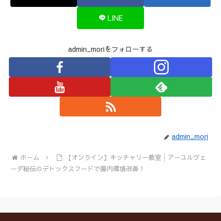
LINE
admin_moriをフォローする
admin_mori
ホーム
【オンライン】キッチャリー教室│アーユルヴェ
ーダ秘伝のデトックスフードで腸内環境改善！