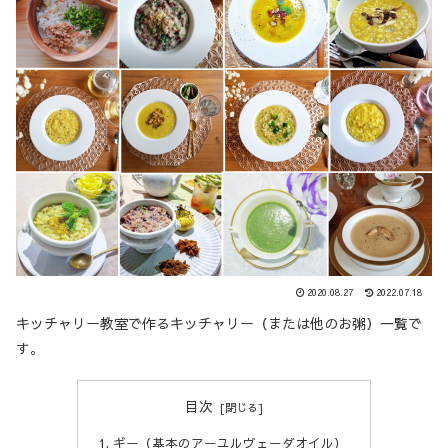
2020.08.27
2022.07.18
キッチャリー教室で作るキッチャリー（または他のお粥）一覧で
す。
目次
ギー（基本のアーユルヴェーダオイル）