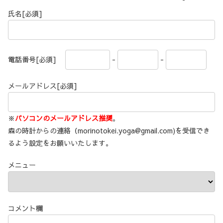
氏名[必須]
電話番号[必須]
-
-
メールアドレス[必須]
※
パソコンのメールアドレス推奨
。
森の時計からの連絡（morinotokei.yoga@gmail.com)を受信でき
るよう設定をお願いいたします。
メニュー
コメント欄