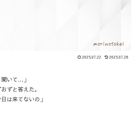
2025.07.22
2025.07.28
と聞いて…」
おずと答えた。
今日は来てないの」
。