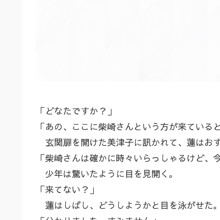
「どなたですか？」
「あの、ここに柴崎さんという方が来ている
玄関扉を開けた美津子に訊かれて、蓮はおず
「柴崎さんは確かに時々いらっしゃるけど、
少年は驚いたように目を見開く。
「来てない？」
蓮はしばし、どうしようかと目を泳がせた