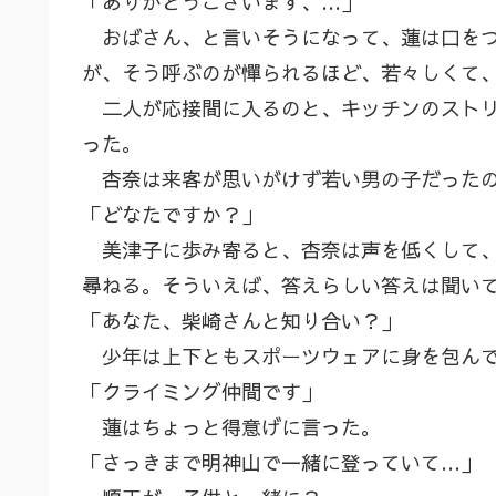
「ありがとうございます、…」
おばさん、と言いそうになって、蓮は口をつ
が、そう呼ぶのが憚られるほど、若々しくて
二人が応接間に入るのと、キッチンのストリ
った。
杏奈は来客が思いがけず若い男の子だった
「どなたですか？」
美津子に歩み寄ると、杏奈は声を低くして、
尋ねる。そういえば、答えらしい答えは聞い
「あなた、柴崎さんと知り合い？」
少年は上下ともスポーツウェアに身を包んで
「クライミング仲間です」
蓮はちょっと得意げに言った。
「さっきまで明神山で一緒に登っていて…」