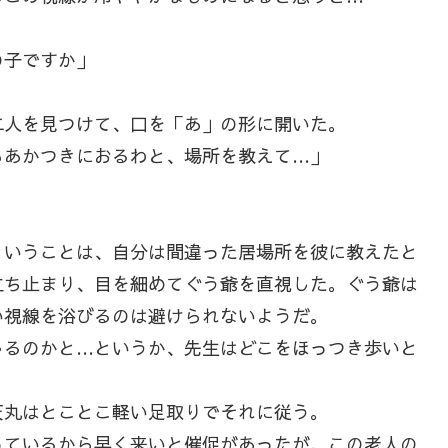
の子ですか」
人を見つけて、口を「あ」の形に開いた。
らあかつきにおるわと、場所を教えて…」
いうことは、自分は間違った居場所を彼に教えたと
立ち止まり、目を細めてぐう爺を直視した。ぐう爺は
い視線を浴びるのは避けられないようだ。
ゃるのかと…というか、先生はどこをほっつき歩いと
丸はとことこ軽い足取りでそれに従う。
ているから早く来いと催促があったが、この老人の