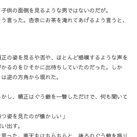
子供の面倒を見るような男ではないのだが。
う言った。杏奈にお茶を淹れてあげるよう言うと、
正の姿を見るや否や、ほとんど感嘆するような声を
がかるのをひそかに出待ちしていたのだった。しか
とは逆の方角から現れた。
かし、順正はぐう爺を一瞥しただけで、何も聞いて
持つ姿を見たのが懐かしい」
思い出す。
思った。南天丸はちらちらと、後ろのぐう爺を振り