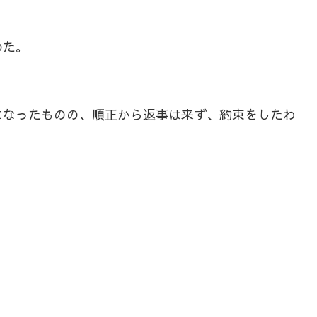
めた。
なったものの、順正から返事は来ず、約束をしたわ
」