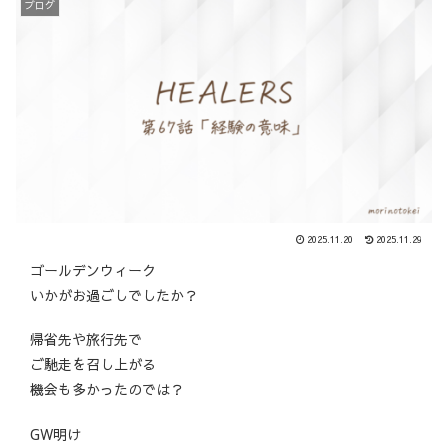
ブログ
2025.11.20
2025.11.29
ゴールデンウィーク
いかがお過ごしでしたか？
帰省先や旅行先で
ご馳走を召し上がる
機会も多かったのでは？
GW明け