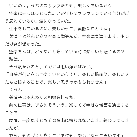
「いいのよ。うちのスタッフたちも、楽しんでいるから」
空楽は少しほっとした。いい年してフラフラしている自分がど
う思わているか、気になっていた。
「仕事をしているのに、楽しいって、素敵なことよね」
美津子は並んで立つ空楽に微笑んだ。空楽は美津子より、少し
だけ背が低かった。
「空楽さんは、どんなことをしている時に楽しいと感じるの？」
「私は…」
そう訊かれると、すぐには思い浮かばない。
「自分が何かをして楽しいというより、楽しい場面や、楽しい人
たちと接することで、楽しい思うのかもしれません」
「ふうん」
美津子はふんわりと相槌を打った。
「前の仕事は、まさにそういう、楽しくて幸せな場面を演出する
ことで…」
結局、一度たりともその演出に携われないまま、終わってしま
ったが。
「でも、ものづくりをしている時も、楽しいなって思います」