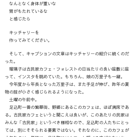
なんとなく身体が重いな
胃がもたれているな
と感じたら
キッチャリーを
作ってみてください。
そして、キャプションの文章はキッチャリーの紹介に続くのだ
った。
瑠璃子は古民家カフェ・フォレストの日当たりの良い座敷に座
って、インスタを眺めていた。もちろん、娘の万里子も一緒。
今年度から年長となった万里子は、また手足が伸び、昨年の夏
物の服が小さく感じられるようになった。
土曜の午前中。
足込町一番の繁華街、野郷にあるこのカフェは、ほぼ満席であ
る。古民家カフェというと聞こえは良いが、このあたりの民家は
みんな「古民家」というべき様相なので、足込町の人たちにとっ
ては、別にそそられる要素ではない。それなのに、このカフェが