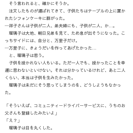
そう言われると、確かにそうか。
注文したものが運ばれてきて、子供たちはテーブルの上に置か
れたシフォンケーキに群がった。
─祥子さんは子供が二人、弟夫婦にも、子供が二人、か…。
瑠璃子は大地、朝日兄弟を見て、ため息が出そうになった。こ
っちサイドには、自分と、万里子だけ。
─万里子に、きょうだいを作ってあげたかった…
と、瑠璃子は思う。
子供を授かれない人もいる。ただ一人でも、授かったことを幸
運に思わないといけない。それは分かっているけれど、あと二人
くらい、本当は子供を生みたかった。
瑠璃子は未だにそう思ってしまうのを、どうしようもなかっ
た。
「そういえば、コミュニティードライバーサービスに、うちのお
父さんも登録したみたいよ」
「え？」
瑠璃子は目を丸くした。