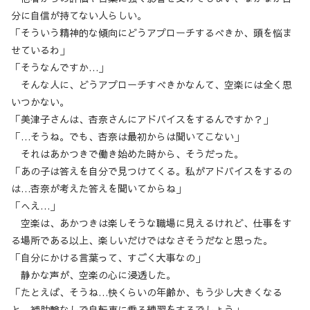
分に自信が持てない人らしい。
「そういう精神的な傾向にどうアプローチするべきか、頭を悩ま
せているわ」
「そうなんですか…」
そんな人に、どうアプローチすべきかなんて、空楽には全く思
いつかない。
「美津子さんは、杏奈さんにアドバイスをするんですか？」
「…そうね。でも、杏奈は最初からは聞いてこない」
それはあかつきで働き始めた時から、そうだった。
「あの子は答えを自分で見つけてくる。私がアドバイスをするの
は…杏奈が考えた答えを聞いてからね」
「へえ…」
空楽は、あかつきは楽しそうな職場に見えるけれど、仕事をす
る場所である以上、楽しいだけではなさそうだなと思った。
「自分にかける言葉って、すごく大事なの」
静かな声が、空楽の心に浸透した。
「たとえば、そうね…快くらいの年齢か、もう少し大きくなる
と、補助輪なしで自転車に乗る練習をするでしょう」