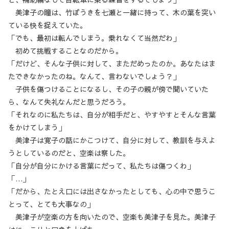
美津子の瞳は、竹ぼうきを七瀬と一緒に持って、木の葉を突い
ている快を捉えていた。
「でも、最初は転んでしまう。乗れなくて当然だわ」
初めて挑戦することなのだから。
「だけど、そんな子供に対して、まただめったのか。あなたはま
たできなかったのね。なんて、言わないでしょう？」
子供を傷つけることになるし、その子の親が傍で聞いていた
ら、なんて失礼なんだと思うだろう。
「それなのに私たちは、自分が相手だと、やすやすとそんな言葉
をかけてしまう」
美津子は寛子の話にかこつけて、自分に対して、教訓を与えよ
うとしているのだと、空楽は察した。
「自分が自分にかける言葉にだって、私たちは傷つくわ」
「…」
「だから、たとえ口には出さなかったとしても、心の中で思うこ
とって、とても大事なの」
美津子が空楽の方を向いたので、空楽も美津子を見た。美津子