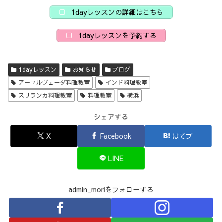
1dayレッスンの詳細はこちら
1dayレッスンを予約する
1dayレッスン
お知らせ
ブログ
アーユルヴェーダ料理教室
インド料理教室
スリランカ料理教室
料理教室
横浜
シェアする
X
Facebook
はてブ
LINE
admin_moriをフォローする