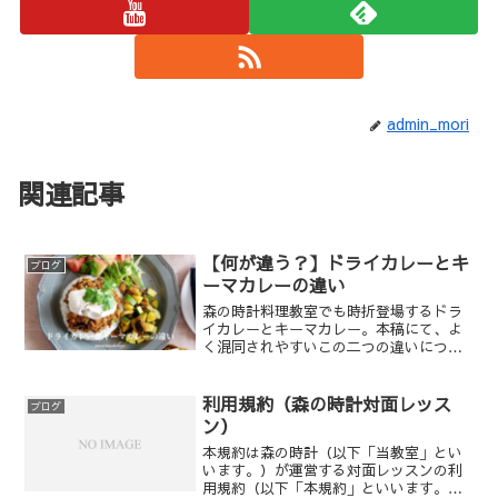
admin_mori
関連記事
【何が違う？】ドライカレーとキ
ブログ
ーマカレーの違い
森の時計料理教室でも時折登場するドラ
イカレーとキーマカレー。本稿にて、よ
く混同されやすいこの二つの違いについ
て解説します。
利用規約（森の時計対面レッス
ブログ
ン）
本規約は森の時計（以下「当教室」とい
います。）が運営する対面レッスンの利
用規約（以下「本規約」といいます。）