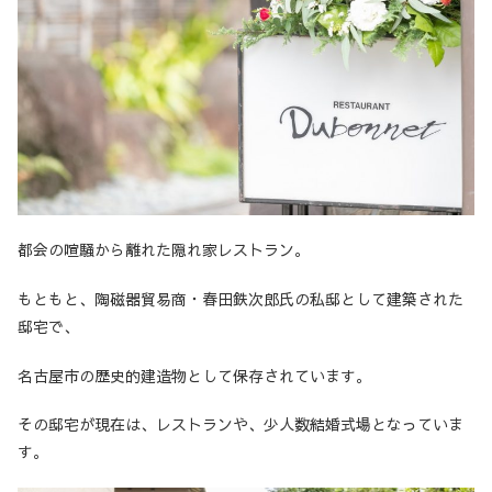
都会の喧騒から離れた隠れ家レストラン。
もともと、陶磁器貿易商・春田鉄次郎氏の私邸として建築された
邸宅で、
名古屋市の歴史的建造物として保存されています。
その邸宅が現在は、レストランや、少人数結婚式場となっていま
す。