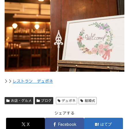
＞＞
レストラン デュボネ
お店・グルメ
ブログ
デュボネ
結婚式
シェアする
X
Facebook
はてブ