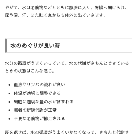
やがて、水は老廃物などとともに静脈に入り、腎臓へ届けられ、
尿や便、汗、また吐く息からも体外に出ていきます。
水のめぐりが良い時
水分の循環がうまくいっていて、水の代謝がきちんとできている
ときの状態はこんな感じ。
血液やリンパの流れが良い
体温が適切に調整できる
細胞に適切な量の水が含まれる
臓器の新陳代謝が正常
不要な老廃物が排泄される
裏を返せば、水の循環がうまくいかなくなって、きちんと代謝さ