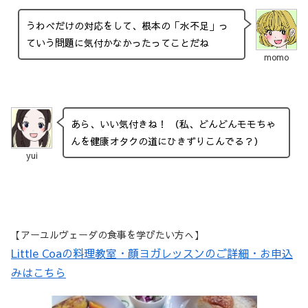
うわべだけの対応をして、根本の「水不足」っ
ていう問題に気付かなかったってことだね
momo
あら、いい気付きね！ （私、どんどんモモちゃ
んを健康オタクの道にひきずりこんでる？）
yui
【アーユルヴェーダの食事を学びたい方へ】
Little Coaの料理教室・顔ヨガレッスンのご詳細・お申込
みはこちら