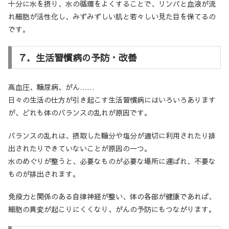
十分に水を摂り、水の循環をよくすることで、リンパと血液が流
れ細胞が活性化し、みずみずしい肌と若々しい見た目を保てるの
です。
７．生活習慣病の予防・改善
高血圧、糖尿病、がん……
日々の生活の仕方が引き起こす生活習慣病にはいろいろあります
が、どれも体のバランスの乱れが原因です。
バランスの乱れは、摂取した糖分や塩分が適切に利用されたり排
出されたりできていないことが原因の一つ。
水のめぐりが整うと、必要なものが必要な場所に運ばれ、不要な
ものが排出されます。
免疫力と関係のある自律神経が整い、体の各部が健康であれば、
細胞の異変が起こりにくくなり、がんの予防にもつながります。