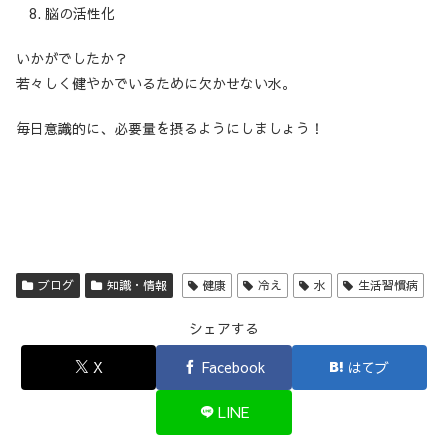
脳の活性化
いかがでしたか？
若々しく健やかでいるために欠かせない水。
毎日意識的に、必要量を摂るようにしましょう！
ブログ
知識・情報
健康
冷え
水
生活習慣病
シェアする
X
Facebook
はてブ
LINE