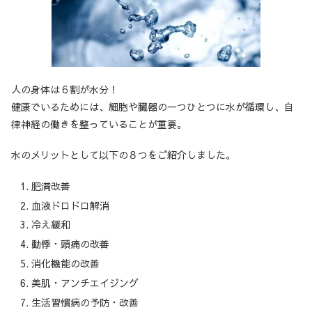
人の身体は６割が水分！
健康でいるためには、細胞や臓器の一つひとつに水が循環し、自
律神経の働きを整っていることが重要。
水のメリットとして以下の８つをご紹介しました。
肥満改善
血液ドロドロ解消
冷え緩和
動悸・頭痛の改善
消化機能の改善
美肌・アンチエイジング
生活習慣病の予防・改善