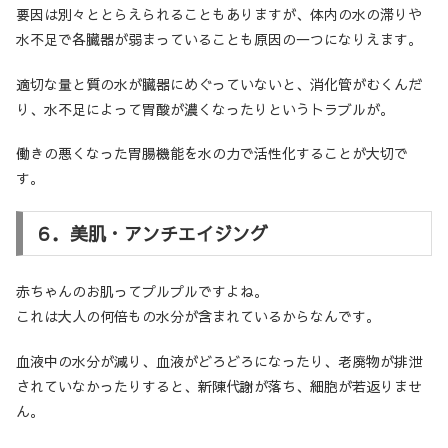
要因は別々ととらえられることもありますが、体内の水の滞りや
水不足で各臓器が弱まっていることも原因の一つになりえます。
適切な量と質の水が臓器にめぐっていないと、消化管がむくんだ
り、水不足によって胃酸が濃くなったりというトラブルが。
働きの悪くなった胃腸機能を水の力で活性化することが大切で
す。
６．美肌・アンチエイジング
赤ちゃんのお肌ってプルプルですよね。
これは大人の何倍もの水分が含まれているからなんです。
血液中の水分が減り、血液がどろどろになったり、老廃物が排泄
されていなかったりすると、新陳代謝が落ち、細胞が若返りませ
ん。