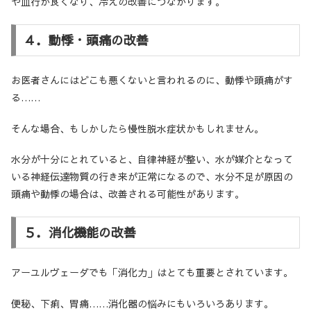
や血行が良くなり、冷えの改善につながります。
４．動悸・頭痛の改善
お医者さんにはどこも悪くないと言われるのに、動悸や頭痛がす
る……
そんな場合、もしかしたら慢性脱水症状かもしれません。
水分が十分にとれていると、自律神経が整い、水が媒介となって
いる神経伝達物質の行き来が正常になるので、水分不足が原因の
頭痛や動悸の場合は、改善される可能性があります。
５．消化機能の改善
アーユルヴェーダでも「消化力」はとても重要とされています。
便秘、下痢、胃痛……消化器の悩みにもいろいろあります。