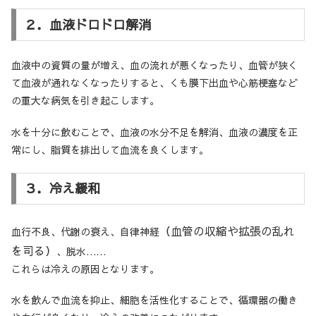
２．血液ドロドロ解消
血液中の資質の量が増え、血の流れが悪くなったり、血管が狭く
て血液が通れなくなったりすると、くも膜下出血や心筋梗塞など
の重大な病気を引き起こします。
水を十分に飲むことで、血液の水分不足を解消、血液の濃度を正
常にし、脂質を排出して血流を良くします。
３．冷え緩和
（血管の収縮や拡張の乱れ
血行不良、代謝の衰え、自律神経
を司る）
、脱水……
これらは冷えの原因となります。
水を飲んで血流を抑止、細胞を活性化することで、循環器の働き