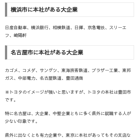
横浜市に本社がある大企業
日産自動車、横浜銀行、相模鉄道、日揮、京急電铁、スリーエ
フ、崎陽軒
名古屋市に本社がある大企業
カゴメ、コメダ、サンゲツ、東海旅客鉄道、ブラザー工業、東邦
ガス、中部電力、名古屋鉄道、豊田通商
※トヨタのイメージが強いと思いますが、トヨタの本社は豊田市
です。
特に名古屋は、大企業、中堅企業ともに多く県外に就職する人が
少ない印象です。
県外に出なくとも有力企業や、東京に本社があってもその支店な