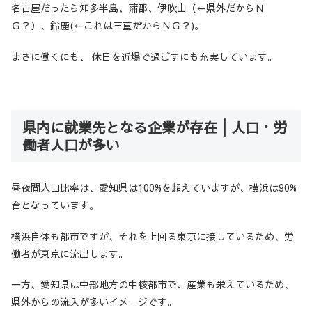
名古屋だったら知多半島、蒲郡、伊吹山（←県外だからＮ
Ｇ？）、鈴鹿(←これは三重だからＮＧ？)。
まさに働くにも、 休日を近場で過ごすにも充実しています。
県内に就業先となる企業が存在│人口・労
働者人口が多い
昼夜間人口比率は、愛知県は100%を超えていますが、横浜は90%
台となっています。
横浜自体も都市ですが、それを上回る東京に接しているため、労
働者が東京に流出します。
一方、愛知県は中部地方の中核都市で、産業も栄えているため、
県外からの流入が多いイメージです。