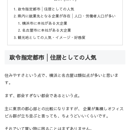
政令指定都市│住居としての人気
県内に就業先となる企業が存在│人口・労働者人口が多い
横浜市に本社がある大企業
名古屋市に本社がある大企業
観光地としての人気・イメージ・好感度
政令指定都市│住居としての人気
住みやすさという点で、横浜と名古屋は類似点が多いと思いま
す。
まず、都会すぎない都会であるという点。
主に東京の都心部との比較になりますが、 企業が集積しオフィス
ビル群が立ち並ぶと言っても、ちょうどいいくらいです。
それでいて買い物に困ることはまずありません。