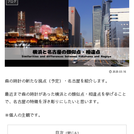
ブログ
2020.03.16
森の時計の新たな拠点（予定）・名古屋を紹介します。
最近まで森の時計があった横浜との類似点・相違点を挙げること
で、名古屋の特徴を浮き彫りにしたいと思います。
※個人の主観です。
目次