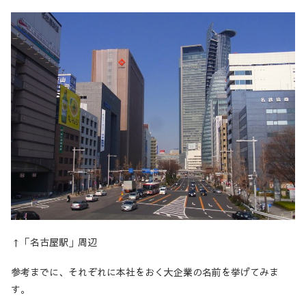
↑「名古屋駅」周辺
参考までに、それぞれに本社をおく大企業の名前を挙げてみま
す。