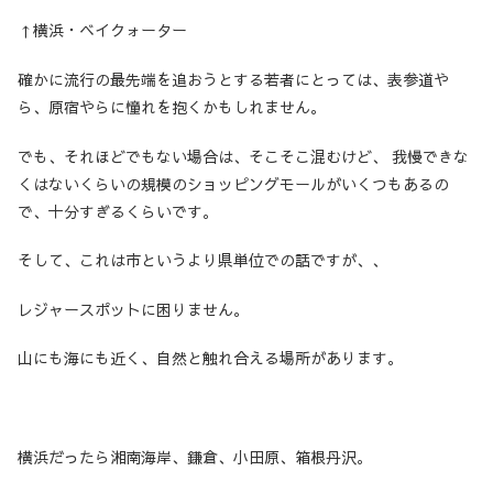
↑横浜・ベイクォーター
確かに流行の最先端を追おうとする若者にとっては、表参道や
ら、原宿やらに憧れを抱くかもしれません。
でも、それほどでもない場合は、そこそこ混むけど、 我慢できな
くはないくらいの規模のショッピングモールがいくつもあるの
で、十分すぎるくらいです。
そして、これは市というより県単位での話ですが、、
レジャースポットに困りません。
山にも海にも近く、自然と触れ合える場所があります。
横浜だったら湘南海岸、鎌倉、小田原、箱根丹沢。