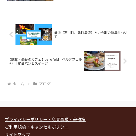
横浜（石川町、元町周辺）という町の特異性つい
て
【鎌倉・長谷のカフェ】bergfeld（ベルグフェル
ド）│絶品パンとスイーツ
ホーム
ブログ
プライバシーポリシー・免責事項・著作権
ご利用規約・キャンセルポリシー
サイトマップ