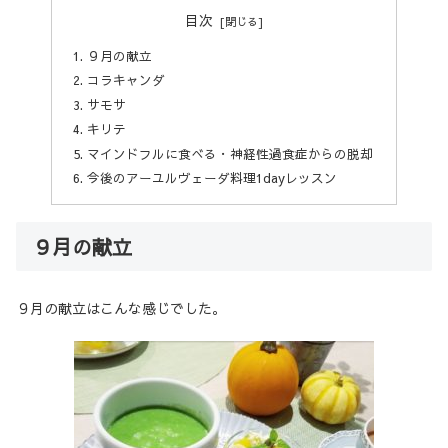
目次
９月の献立
コラキャンダ
サモサ
キリテ
マインドフルに食べる・神経性過食症からの脱却
今後のアーユルヴェーダ料理1dayレッスン
９月の献立
９月の献立はこんな感じでした。