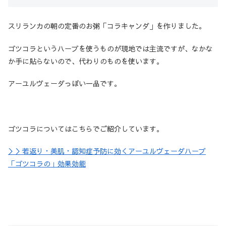
スリランカの朝の定番のお粥「コラキャンダ」を作りました。
ゴツコラというハーブを使うものが現地では主流ですが、なかな
か手に貼らないので、代わりのものを使います。
アーユルヴェーダっぽい一品です。
ゴツコラについてはこちらでご紹介しています。
＞＞若返り・美肌・認知症予防に効くアーユルヴェーダハーブ
「ゴツコラの」効果効能