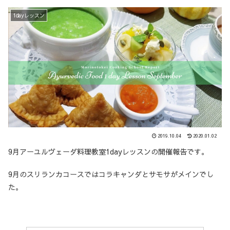
1dayレッスン
2019.10.04
2020.01.02
9月アーユルヴェーダ料理教室1dayレッスンの開催報告です。
9月のスリランカコースではコラキャンダとサモサがメインでし
た。