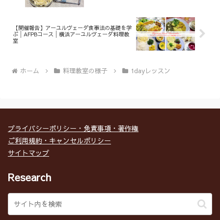
【開催報告】アーユルヴェーダ食事法の基礎を学
ぶ│AFPBコース│横浜アーユルヴェーダ料理教
室
ホーム
料理教室の様子
1dayレッスン
プライバシーポリシー・免責事項・著作権
ご利用規約・キャンセルポリシー
サイトマップ
Research