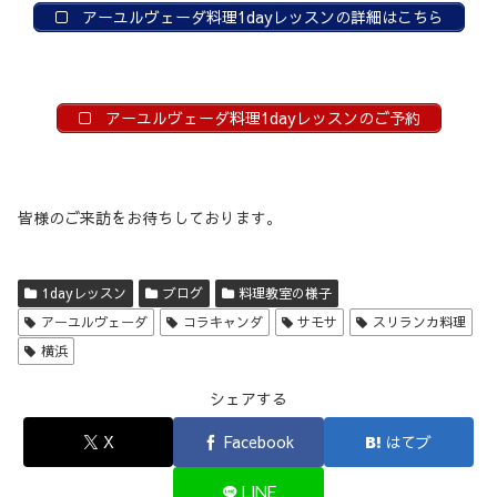
アーユルヴェーダ料理1dayレッスンの詳細はこちら
アーユルヴェーダ料理1dayレッスンのご予約
皆様のご来訪をお待ちしております。
1dayレッスン
ブログ
料理教室の様子
アーユルヴェーダ
コラキャンダ
サモサ
スリランカ料理
横浜
シェアする
X
Facebook
はてブ
LINE