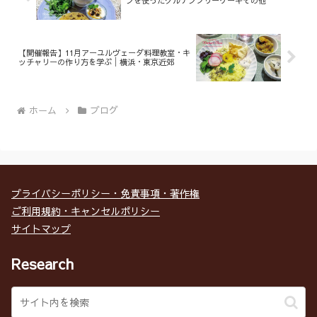
ンを使ったグルテンフリーケーキその他
【開催報告】11月アーユルヴェーダ料理教室・キ
ッチャリーの作り方を学ぶ│横浜・東京近郊
ホーム
ブログ
プライバシーポリシー・免責事項・著作権
ご利用規約・キャンセルポリシー
サイトマップ
Research