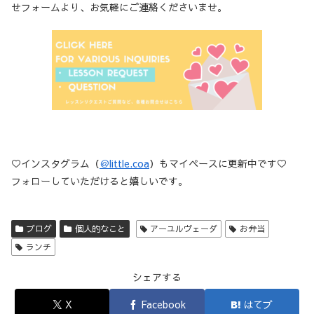
せフォームより、お気軽にご連絡くださいませ。
♡インスタグラム（
＠little.coa
）もマイペースに更新中です♡
フォローしていただけると嬉しいです。
ブログ
個人的なこと
アーユルヴェーダ
お弁当
ランチ
シェアする
X
Facebook
はてブ