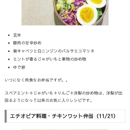
玄米
豚肉の甘辛炒め
紫キャベツと白ニンジンのバルサミコマリネ
ミントが香るじゃがいもと果物の炒め物
ゆで卵
いつになく肉食なお弁当ですが。。
スペアミント＋じゃがいも＋りんご＋洋梨の炒め物は、洋梨が出
回るようになって以来のお気に入りレシピです。
エチオピア料理・チキンワット弁当（11/21）