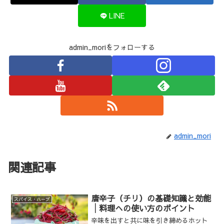
LINE
admin_moriをフォローする
admin_mori
関連記事
唐辛子（チリ）の基礎知識と効能
スパイス・ハーブ
│料理への使い方のポイント
辛味を出すと共に味を引き締めるホット