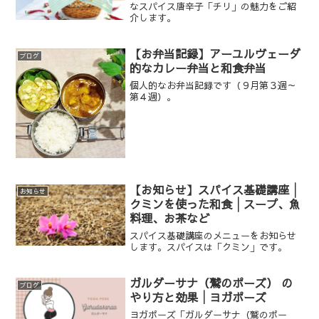
なスパイス唐辛子「チリ」の魅力をご紹
介します。
【お弁当記録】アーユルヴェーダ
ブログ
的なカレー弁当と和食弁当
個人的なお弁当記録です（９月第３週～
第４週）。
【お知らせ】スパイス基礎講座│
お知らせ
クミンを使った和食│スープ、魚
料理、お茶など
スパイス基礎講座のメニューをお知らせ
します。スパイスは「クミン」です。
ガルダーサナ（鷲のポーズ） の
ブログ
やり方と効果│ヨガポーズ
ヨガポーズ「ガルダーサナ（鷲のポー