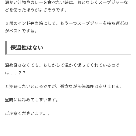
温かい汁物やカレーを食べたい時は、おとなしくスープジャーな
どを使ったほうがよさそうです。
２段のインド弁当箱にして、もう一つスープジャーを持ち運ぶの
がベストですね。
保温性はない
温め直さなくても、もしかして温かく保ってくれているので
は……？？
と期待したいところですが、残念ながら保温性はありません。
昼時には冷めてしまいます。
ご注意くださいませ。。