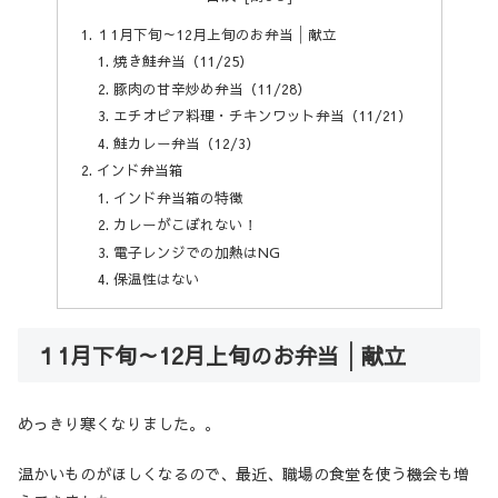
１1月下旬～12月上旬のお弁当│献立
焼き鮭弁当（11/25）
豚肉の甘辛炒め弁当（11/28）
エチオピア料理・チキンワット弁当（11/21）
鮭カレー弁当（12/3）
インド弁当箱
インド弁当箱の特徴
カレーがこぼれない！
電子レンジでの加熱はNG
保温性はない
１1月下旬～12月上旬のお弁当│献立
めっきり寒くなりました。。
温かいものがほしくなるので、最近、職場の食堂を使う機会も増