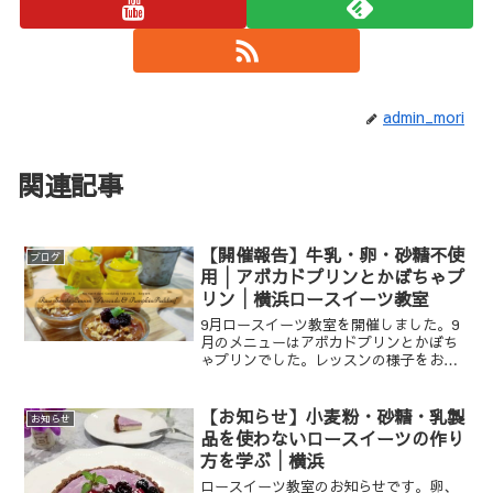
admin_mori
関連記事
【開催報告】牛乳・卵・砂糖不使
ブログ
用│アボカドプリンとかぼちゃプ
リン│横浜ロースイーツ教室
9月ロースイーツ教室を開催しました。9
月のメニューはアボカドプリンとかぼち
ゃプリンでした。レッスンの様子をお伝
えします。
【お知らせ】小麦粉・砂糖・乳製
お知らせ
品を使わないロースイーツの作り
方を学ぶ│横浜
ロースイーツ教室のお知らせです。卵、