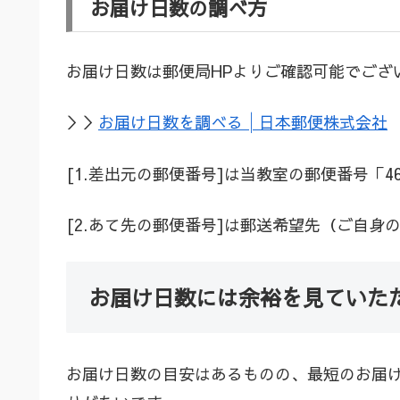
お届け日数の調べ方
お届け日数は郵便局HPよりご確認可能でござ
＞＞
お届け日数を調べる│日本郵便株式会社
[1.差出元の郵便番号]は当教室の郵便番号「464
[2.あて先の郵便番号]は郵送希望先（ご自
お届け日数には余裕を見ていた
お届け日数の目安はあるものの、最短のお届