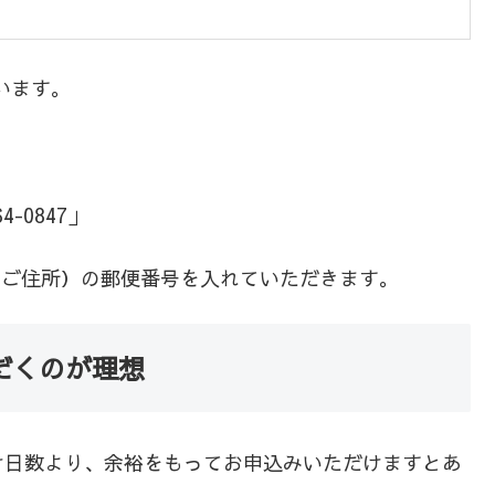
います。
-0847」
身のご住所）の郵便番号を入れていただきます。
だくのが理想
け日数より、余裕をもってお申込みいただけますとあ