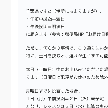
千葉県ですと（場所にもよりますが）、
・午前中投函⇒翌日
・午後投函⇒明後日
に届きます（参考：郵便局HP「お届け日
ただし、何らかの事情で、この通りにい
特に、土日を挟むと、遅れが生じます可
本日（土曜日）中にお申込みいただいた
ります（日曜日は配達がお休みのため除
月曜日までに投函した場合、
１日（月）午前投函⇒２日（火）着予定
となり、レッスンは３日（水）以降のも