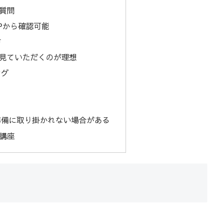
質問
Pから確認可能
方
見ていただくのが理想
ング
準備に取り掛かれない場合がある
講座