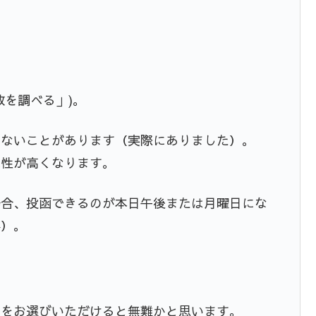
数を調べる」)。
かないことがあります（実際にありました）。
能性が高くなります。
場合、投函できるのが本日午後または月曜日にな
外）。
のをお選びいただけると無難かと思います。