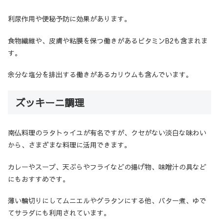
利尿作用や便秘予防に効果があります。
食物繊維や、皮膚や粘膜を保つ働きがあるビタミンB2も含まれま
す。
余分な塩分を排出する働きがあるカリウムも含んでいます。
ズッキーニ調理
南仏料理のラタトゥイユが有名ですが、クセがない淡白な味わい
から、さまざまな料理に活用できます。
カレーやスープ、天ぷらやフライなどの揚げ物、味噌汁の具など
にもおすすめです。
薄い輪切りにしてムニエルやグラタンにする他、バター煮、ゆで
てサラダにも利用されています。