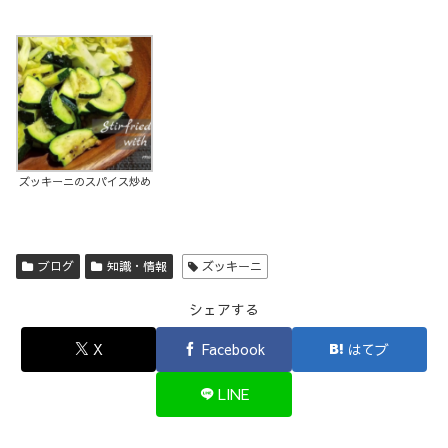
ズッキーニのスパイス炒め
ブログ
知識・情報
ズッキーニ
シェアする
X
Facebook
はてブ
LINE