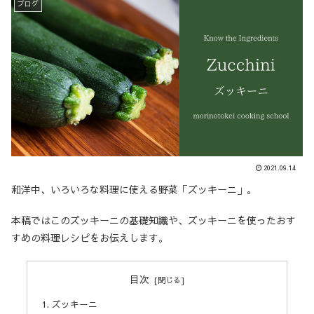
ブログ
2021.09.14
和洋中、いろいろな料理に使える野菜「ズッキーニ」。
本稿ではこのズッキーニの基礎知識や、ズッキーニを使ったおす
すめの料理レシピをお伝えします。
目次
ズッキーニ