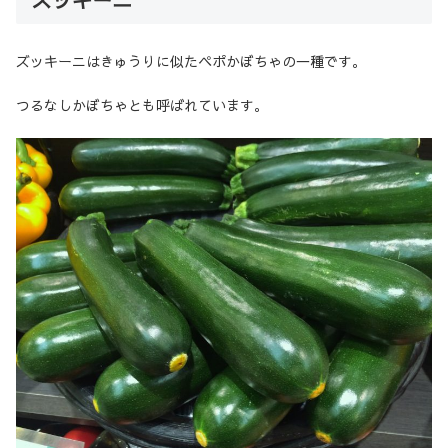
ズッキーニはきゅうりに似たペポかぼちゃの一種です。
つるなしかぼちゃとも呼ばれています。