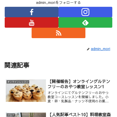
admin_moriをフォローする
admin_mori
関連記事
【開催報告】オンライングルテン
オンラインレッスン
フリーのおやつ教室レッスン1
オンラインにてグルテンフリーのおやつ
教室コースレッスンを開催しました。小
麦・卵・乳製品・ナッツ不使用のお菓子
作りを学ぶ料理教室です。レッスンの様
子や生徒様作品、お声をご紹介します。
【人気記事ベスト10】料理教室森
ブログ