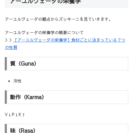
アーユルヴェーダの栄養学
アーユルヴェーダの観点からズッキーニを見ていきます。
アーユルヴェーダの栄養学の概要について
＞＞
【アーユルヴェーダの栄養学】食材ごとに決まっている７つ
の性質
質（Guna）
冷性
動作（Karma）
V↓P↓K↑
味（Rasa）