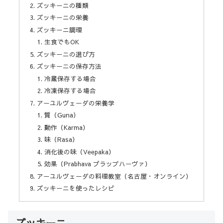
ズッキーニの種類
ズッキーニの栄養
ズッキーニ調理
生食でもOK
ズッキーニの選び方
ズッキーニの保存方法
冷蔵保存する場合
冷凍保存する場合
アーユルヴェーダの栄養学
質（Guna）
動作（Karma）
味（Rasa）
消化後の味（Veepaka）
効果（Prabhava プラッブハーヴァ）
アーユルヴェーダの料理教室（名古屋・オンライン）
ズッキーニを使ったレシピ
ズッキーニ