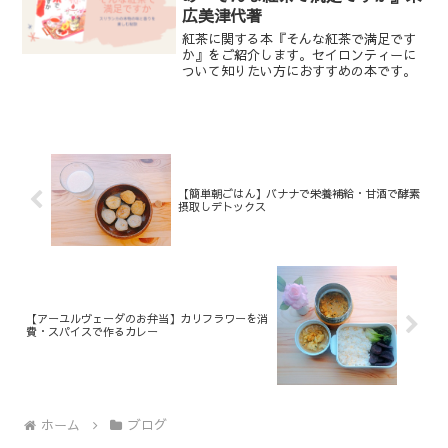
広美津代著
紅茶に関する本『そんな紅茶で満足です
か』をご紹介します。セイロンティーに
ついて知りたい方におすすめの本です。
【簡単朝ごはん】バナナで栄養補給・甘酒で酵素
摂取しデトックス
【アーユルヴェーダのお弁当】カリフラワーを消
費・スパイスで作るカレー
ホーム
ブログ