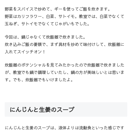
野菜をスパイスで炒めて、ギーを使ってご飯を炊きます。
野菜はカリフラワー、白菜、サトイモ。教室では、白菜でなくて
玉ねぎ、サトイモでなくてじゃがいもでした。
今回は、鍋じゃなくて炊飯器で炊きました。
炊き込みご飯の要領で、まず具材を炒めて味付けして、炊飯器に
入れてスイッチオン！
炊飯器のポテンシャルを見てみたかったので炊飯器で炊きました
が、教室でも鍋で調理していたし、鍋の方が美味しいとは思いま
す。でも、炊飯器でもいけましたよ。
にんじんと生姜のスープ
にんじんと生姜のスープは、液体よりは流動食といった感じです