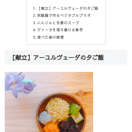
【献立】アーユルヴェーダの夕ご飯
炊飯器で作るベジタブルプラオ
にんじんと生姜のスープ
ヴァータを落ち着ける紫芋
食べた後の感覚
【献立】アーユルヴェーダの夕ご飯