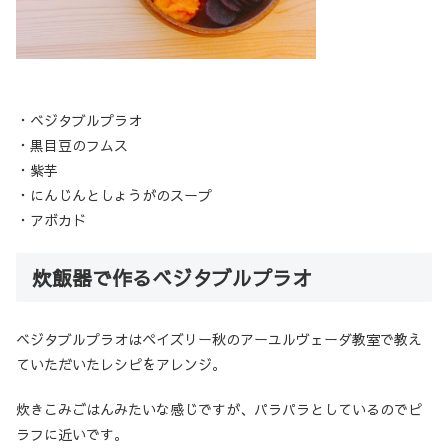
・ベジタブルプラオ
・黒目豆のフムス
・紫芋
・にんじんとしょうがのスープ
・アボカド
炊飯器で作るベジタブルプラオ
ベジタブルプラオはペイズリー秋のアーユルヴェーダ教室で教え
ていただいたレシピをアレンジ。
炊きこみごはんみたいな感じですが、パラパラとしているのでピ
ラフに近いです。