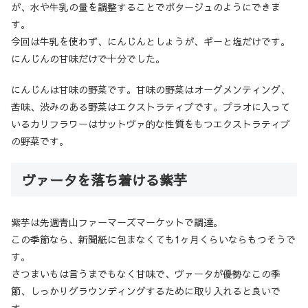
が、水や牛乳の量を調整することでポタージュのようにできま
す。
今回は牛乳を使わず、にんじんとしょうが、ギーと塩だけです。
にんじんの甘味だけで十分でした。
にんじんは甘味の野菜です。甘味の野菜はオーグメンティング、
苦味、渋みのある野菜はエクストラティブです。プラオに入って
いるカリフラワーはサットヴァ的な性質をもつエクストラティブ
の野菜です。
ヴァータを落ち着ける紫芋
紫芋は先週青山ファーマーズマーケットで調達。
この季節なら、新聞紙に包まなくても
1
ヶ月くらいならもつそうで
す。
さつまいもは言うまでもなく甘味で、ヴァータが優勢なこの季
節、しっかりグラウンディングするために取り入れると良いで