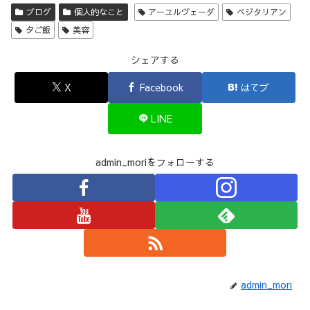
ブログ
個人的なこと
アーユルヴェーダ
ベジタリアン
夕ご飯
美容
シェアする
X
Facebook
はてブ
LINE
admin_moriをフォローする
admin_mori