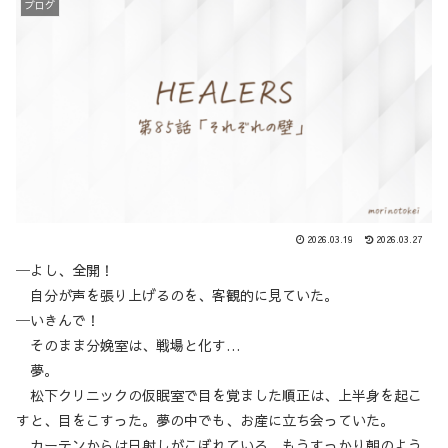
ブログ
2026.03.19
2026.03.27
─よし、全開！
自分が声を張り上げるのを、客観的に見ていた。
─いきんで！
そのまま分娩室は、戦場と化す…
夢。
松下クリニックの仮眠室で目を覚ました順正は、上半身を起こ
すと、目をこすった。夢の中でも、お産に立ち会っていた。
カーテンからは日射しがこぼれている。もうすっかり朝のよう