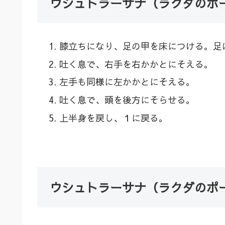
ウシュトラーサナ（ラクダのポ
膝立ちになり、足の甲を床につける。足
吐く息で、右手を右かかとにそえる。
左手も同様に左かかとにそえる。
吐く息で、頭を後方にそらせる。
上半身を戻し、１に戻る。
ウシュトラーサナ（ラクダのポ