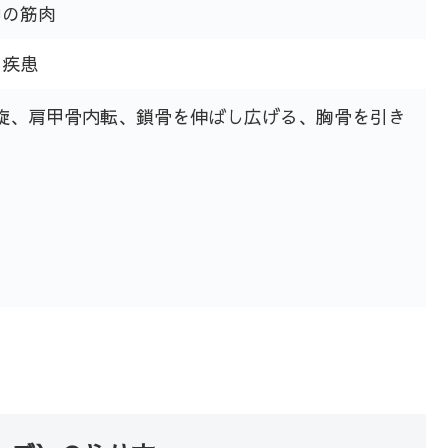
中の筋肉
の疾患
旋、肩甲骨内転、鎖骨を伸ばし広げる、胸骨を引き