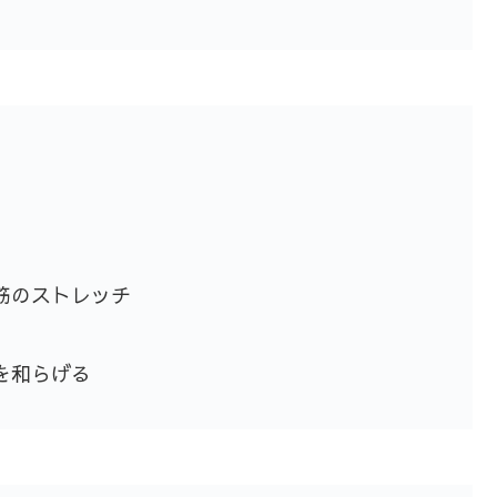
筋のストレッチ
を和らげる