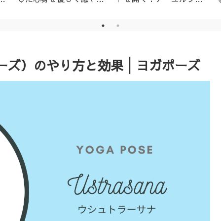
│名古屋市天白区アーユ
ーダ・ニキビ対策1day
ルヴェーダサロン
レッスン（ニームパック
付き）
ーズ）のやり方と効果│ヨガポーズ