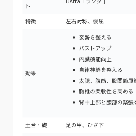
Ustra「ラクダ」
ト
特徴
左右対称、後屈
姿勢を整える
バストアップ
内臓機能向上
自律神経を整える
効果
太腿、腹筋、股関節屈
胸椎の柔軟性を高める
背中上部と腰部の緊張
土台・礎
足の甲、ひざ下