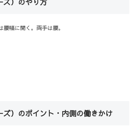
ーズ）のやり方
は腰幅に開く。両手は腰。
ーズ）のポイント・内側の働きかけ