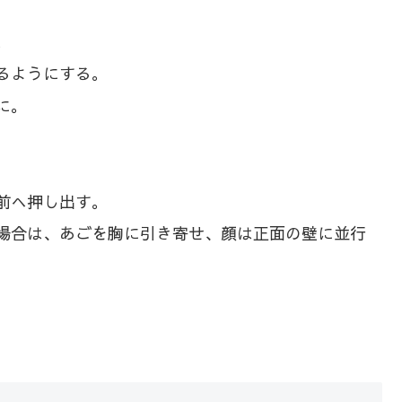
。
るようにする。
に。
前へ押し出す。
場合は、あごを胸に引き寄せ、顔は正面の壁に並行