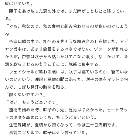
綻ばせていた。
障子をあけ放った窓の外では、まだ雨がしとしとと降ってい
る。
「でも、秋なので、秋の食材と組み合わせるのが良いのでしょう
ね」
杏奈は頭の中で、相性の良さそうな組み合わせを探した。アビ
ヤンガ中は、あまり会話をするべきではない。ヴァータが乱れる
からだ。杏奈は咲子から話しかけてこない限り、話しかけず、会
話を膨らませるのもそこそこに、施術に集中する。
フェイシャルが終わる頃には、咲子は寝ているのか、寝ていな
いのかという、睡眠と覚醒の間にあった。咲子の体をマットで包
んで、しばし発汗の時間を取る。
「熱くないですか？」
「はい。ちょうど良いです」
施術を始めた時、咲子の手先、足先は冷たかった。ヒートマッ
トの温度を高めにしても、ちょうど良いという。
─生理周期が、夏頃から短くなって、今は三十日周期です。
事前コンサルで、咲子はそう言っていた。