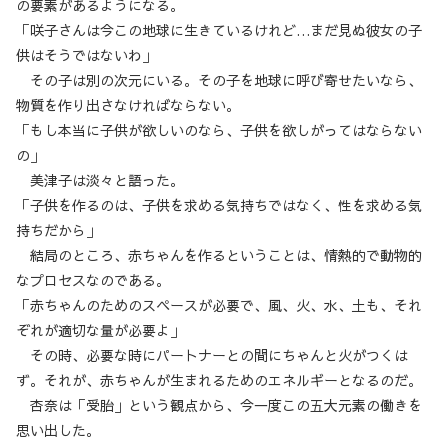
の要素があるようになる。
「咲子さんは今この地球に生きているけれど…まだ見ぬ彼女の子
供はそうではないわ」
その子は別の次元にいる。その子を地球に呼び寄せたいなら、
物質を作り出さなければならない。
「もし本当に子供が欲しいのなら、子供を欲しがってはならない
の」
美津子は淡々と語った。
「子供を作るのは、子供を求める気持ちではなく、性を求める気
持ちだから」
結局のところ、赤ちゃんを作るということは、情熱的で動物的
なプロセスなのである。
「赤ちゃんのためのスペースが必要で、風、火、水、土も、それ
ぞれが適切な量が必要よ」
その時、必要な時にパートナーとの間にちゃんと火がつくは
ず。それが、赤ちゃんが生まれるためのエネルギーとなるのだ。
杏奈は「受胎」という観点から、今一度この五大元素の働きを
思い出した。