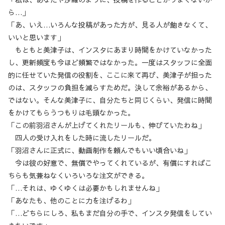
ら…」
「あ、いえ…いろんな投稿があった方が、見る人が飽きなくて、
いいと思います」
もともと美津子は、インスタにあまり時間をかけていなかった
し、更新頻度も今ほど頻繁ではなかった。一度はスタッフに全面
的に任せていた発信の役割を、ここに来て再び、美津子が担った
のは、スタッフの負担を減らすためだ。決して余裕があるから、
ではない。そんな美津子に、自分たちと同じくらい、発信に時間
をかけてもらうつもりは毛頭なかった。
「この前羽沼さんが上げてくれたリールも、伸びていたわね」
四人の受け入れをした時に流したリールだ。
「羽沼さんに正式に、動画制作を頼んでもいい頃合いね」
今は彼の好意で、無償でやってくれているが、有償にすればこ
ちらも気兼ねなくいろいろな注文ができる。
「…それは、ゆくゆくは必要かもしれませんね」
「あなたも、他のことに力を注げるわ」
「…どちらにしろ、私もまだ自分の手で、インスタ発信をしてい