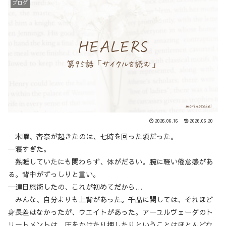
ブログ
2026.06.16
2026.06.20
木曜、杏奈が起きたのは、七時を回った頃だった。
─寝すぎた。
熟睡していたにも関わらず、体がだるい。腕に軽い倦怠感があ
る。背中がずっしりと重い。
─連日施術したの、これが初めてだから…
みんな、自分よりも上背があった。千晶に関しては、それほど
身長差はなかったが、ウエイトがあった。アーユルヴェーダのト
リートメントは、圧をかけたり押したりということはほとんどな