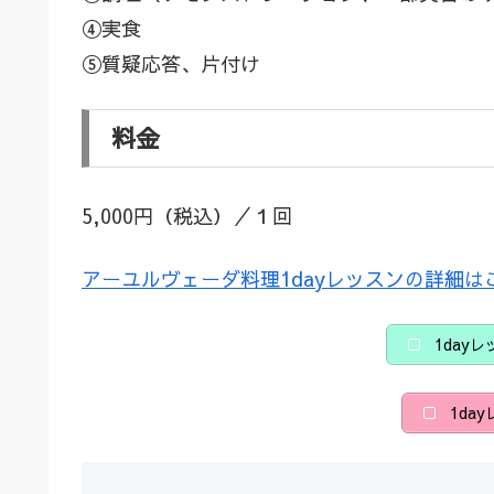
④実食
⑤質疑応答、片付け
料金
5,000円（税込）／１回
アーユルヴェーダ料理1dayレッスンの詳細は
1day
1da