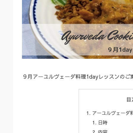
９月アーユルヴェーダ料理1dayレッスンのご
目
アーユルヴェーダ料
日時
内容