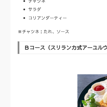
チャツネ
サラダ
コリアンダーティー
※チャツネ：たれ、ソース
Ｂコース（スリランカ式アーユル