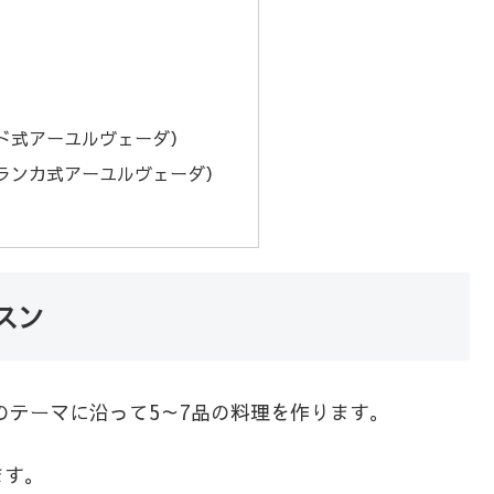
ド式アーユルヴェーダ）
ランカ式アーユルヴェーダ）
スン
のテーマに沿って5～7品の料理を作ります。
ます。