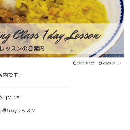
2019.07.22
2020.01.09
案内です。
次
理1dayレッスン