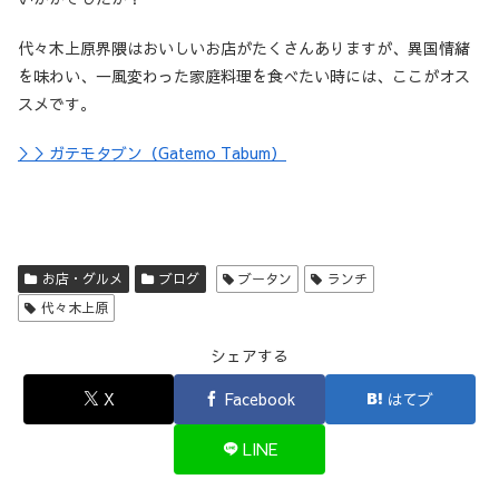
代々木上原界隈はおいしいお店がたくさんありますが、異国情緒
を味わい、一風変わった家庭料理を食べたい時には、ここがオス
スメです。
＞＞ガテモタブン（Gatemo Tabum）
お店・グルメ
ブログ
ブータン
ランチ
代々木上原
シェアする
X
Facebook
はてブ
LINE