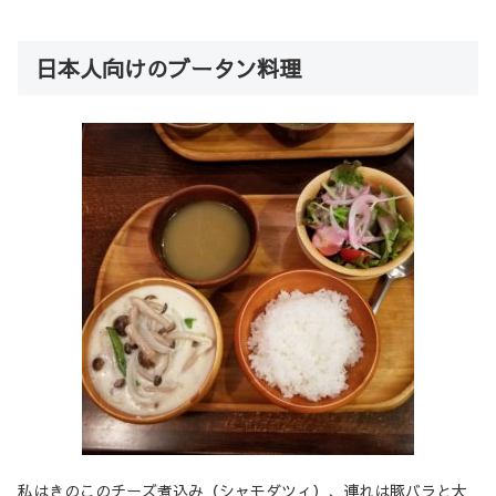
日本人向けのブータン料理
私はきのこのチーズ煮込み（シャモダツィ）、連れは豚バラと大