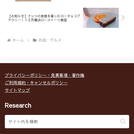
【お知らせ】ナッツの食感を楽しむローチョコブ
ラウニー│１２月横浜ロースイーツ教室
ホーム
お店・グルメ
プライバシーポリシー・免責事項・著作権
ご利用規約・キャンセルポリシー
サイトマップ
Research