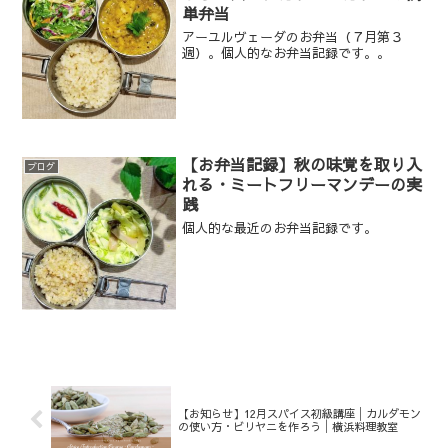
単弁当
アーユルヴェーダのお弁当（７月第３
週）。個人的なお弁当記録です。。
【お弁当記録】秋の味覚を取り入
ブログ
れる・ミートフリーマンデーの実
践
個人的な最近のお弁当記録です。
【お知らせ】12月スパイス初級講座│カルダモン
の使い方・ビリヤニを作ろう│横浜料理教室