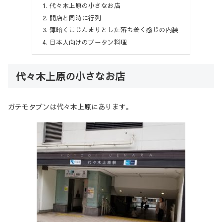
代々木上原の小さなお店
開店と同時に行列
薄暗くこじんまりとした落ち着く感じの内装
日本人向けのブータン料理
代々木上原の小さなお店
ガテモタブンは代々木上原にあります。