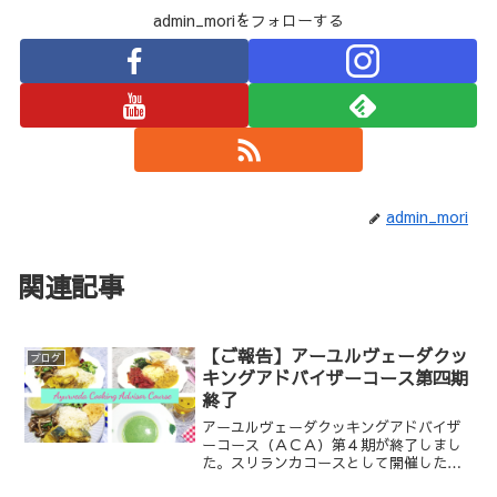
admin_moriをフォローする
admin_mori
関連記事
【ご報告】アーユルヴェーダクッ
ブログ
キングアドバイザーコース第四期
終了
アーユルヴェーダクッキングアドバイザ
ーコース（ＡＣＡ）第４期が終了しまし
た。スリランカコースとして開催した今
回、約５週間で37品目のレシピを学びま