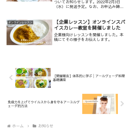
作業、そしてスタッフ全員を巻き込んだ
ついてお知らせします。2022年2月3日
親睦会を開くことを提案する。「人を動
（水）に発送予定。なお、お申込み締め
かす」ことが苦手な杏奈だったが…
日は2/25（金）です。2/26（土）以降バ
ックナンバーとなります。
【企業レッスン】オンラインスパ
オンラインレッスン
イスカレー教室を開催しました
企業様向けレッスンを開催しました。本
稿にてその様子をお伝えします。
【開催報告】体系的に学ぶ│アールヴェーダ料理
基礎講座
免疫力を上げてウイルスから身を守るアーユルヴ
ェーダ的方法
ホーム
お知らせ