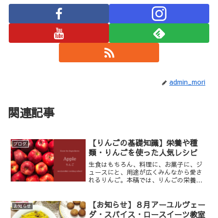
admin_mori
関連記事
【りんごの基礎知識】栄養や種
ブログ
類・りんごを使った人気レシピ
生食はもちろん、料理に、お菓子に、ジ
ュースにと、用途が広くみんなから愛さ
れるりんご。本稿では、りんごの栄養、
種類などの基礎知識や、りんごを使った
レシピをご紹介します。
【お知らせ】８月アーユルヴェー
お知らせ
ダ・スパイス・ロースイーツ教室