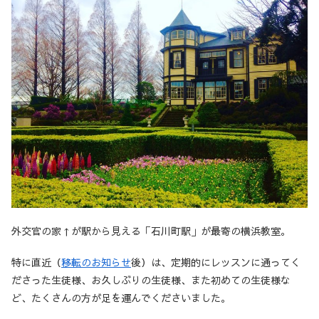
外交官の家↑が駅から見える「石川町駅」が最寄の横浜教室。
特に直近（
移転のお知らせ
後）は、定期的にレッスンに通ってく
ださった生徒様、お久しぶりの生徒様、また初めての生徒様な
ど、たくさんの方が足を運んでくださいました。