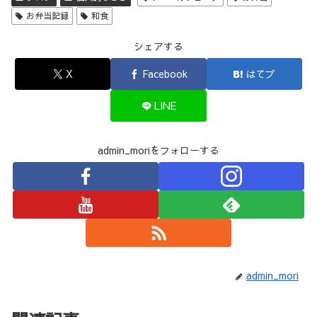
お弁当記録
和食
シェアする
X
Facebook
はてブ
LINE
admin_moriをフォローする
admin_mori