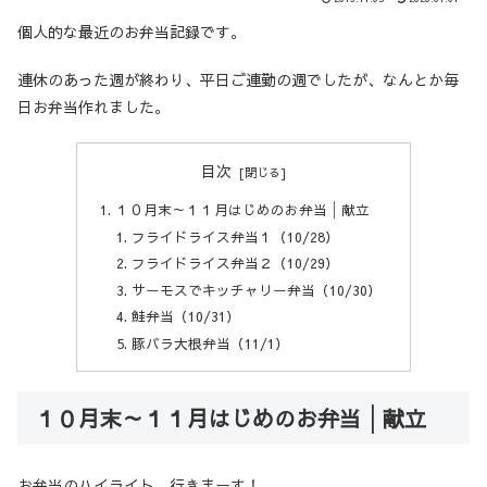
個人的な最近のお弁当記録です。
連休のあった週が終わり、平日ご連勤の週でしたが、なんとか毎
日お弁当作れました。
目次
１０月末～１１月はじめのお弁当│献立
フライドライス弁当１（10/28）
フライドライス弁当２（10/29）
サーモスでキッチャリー弁当（10/30）
鮭弁当（10/31）
豚バラ大根弁当（11/1）
１０月末～１１月はじめのお弁当│献立
お弁当のハイライト、行きまーす！