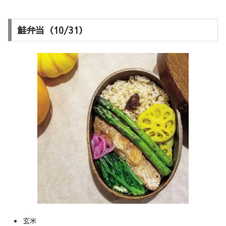
鮭弁当（10/31）
玄米