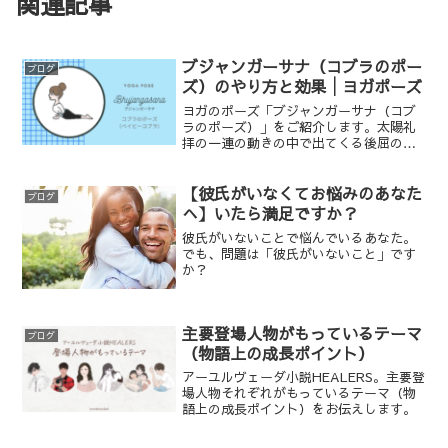
関連記事
ブジャンガーサナ（コブラのポー
ブログ
ズ）のやり方と効果│ヨガポーズ
ヨガのポーズ「ブジャンガーサナ（コブ
ラのポーズ）」をご紹介します。太陽礼
拝の一連の動きの中で出てくる後屈のポ
ーズです。
【彼氏がいなくてお悩みのあなた
ブログ
へ】いたら満足ですか？
彼氏がいないことで悩んでいるあなた。
でも、問題は「彼氏がいないこと」です
か？
主要登場人物がもっているテーマ
ブログ
（物語上の成長ポイント）
アーユルヴェーダ小説HEALERS。主要登
場人物それぞれがもっているテーマ（物
語上の成長ポイント）をお伝えします。