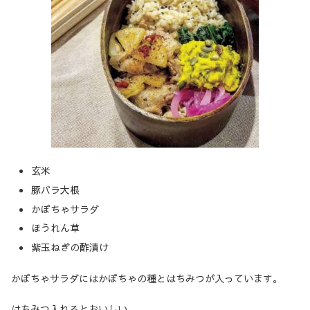
玄米
豚バラ大根
かぼちゃサラダ
ほうれん草
紫玉ねぎの酢漬け
かぼちゃサラダにはかぼちゃの種とはちみつが入っています。
はちみつ入れるとおいしい。。