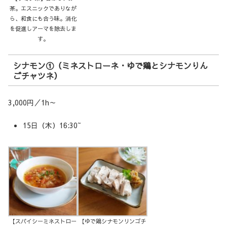
茶。エスニックでありなが
ら、和食にも合う味。消化
を促進しアーマを除去しま
す。
シナモン①（ミネストローネ・ゆで鶏とシナモンりん
ごチャツネ）
3,000円／1h～
15日（木）16:30~
【スパイシーミネストロー
【ゆで鶏シナモンリンゴチ