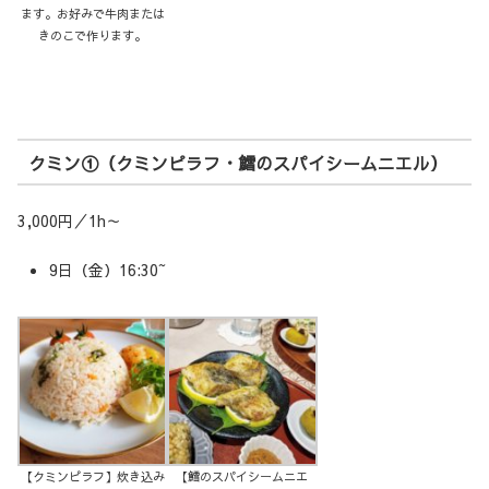
ます。お好みで牛肉または
きのこで作ります。
クミン①（クミンピラフ・鱈のスパイシームニエル）
3,000円／1h～
9日（金）16:30~
【クミンピラフ】炊き込み
【鱈のスパイシームニエ