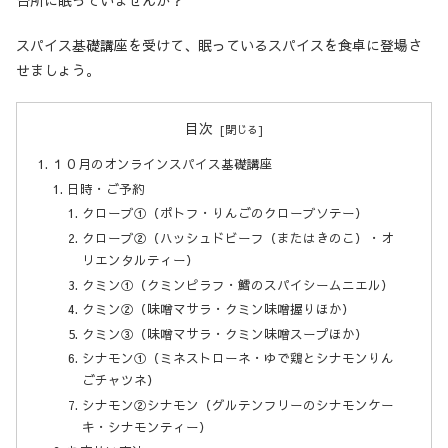
台所に眠っていませんか？
スパイス基礎講座を受けて、眠っているスパイスを食卓に登場さ
せましょう。
目次
１０月のオンラインスパイス基礎講座
日時・ご予約
クローブ①（ポトフ・りんごのクローブソテー）
クローブ②（ハッシュドビーフ（またはきのこ）・オ
リエンタルティー）
クミン①（クミンピラフ・鱈のスパイシームニエル）
クミン②（味噌マサラ・クミン味噌握りほか）
クミン③（味噌マサラ・クミン味噌スープほか）
シナモン①（ミネストローネ・ゆで鶏とシナモンりん
ごチャツネ）
シナモン②シナモン（グルテンフリーのシナモンケー
キ・シナモンティー）