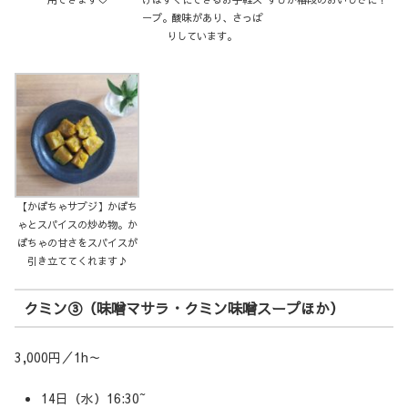
ープ。酸味があり、さっぱ
りしています。
【かぼちゃサブジ】かぼち
ゃとスパイスの炒め物。か
ぼちゃの甘さをスパイスが
引き立ててくれます♪
クミン③（味噌マサラ・クミン味噌スープほか）
3,000円／1h～
14日（水）16:30~