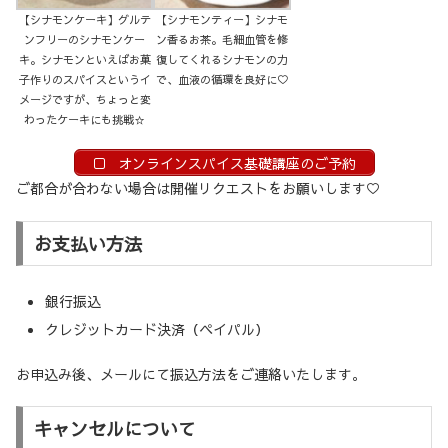
【シナモンケーキ】グルテ
【シナモンティー】シナモ
ンフリーのシナモンケー
ン香るお茶。毛細血管を修
キ。シナモンといえばお菓
復してくれるシナモンの力
子作りのスパイスというイ
で、血液の循環を良好に♡
メージですが、ちょっと変
わったケーキにも挑戦☆
オンラインスパイス基礎講座のご予約
ご都合が合わない場合は開催リクエストをお願いします♡
お支払い方法
銀行振込
クレジットカード決済（ペイパル）
お申込み後、メールにて振込方法をご連絡いたします。
キャンセルについて