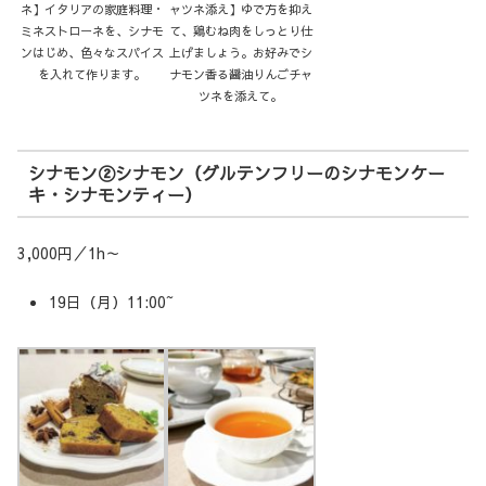
ネ】イタリアの家庭料理・
ャツネ添え】ゆで方を抑え
ミネストローネを、シナモ
て、鶏むね肉をしっとり仕
ンはじめ、色々なスパイス
上げましょう。お好みでシ
を入れて作ります。
ナモン香る醤油りんごチャ
ツネを添えて。
シナモン②シナモン（グルテンフリーのシナモンケー
キ・シナモンティー）
3,000円／1h～
19日（月）11:00~