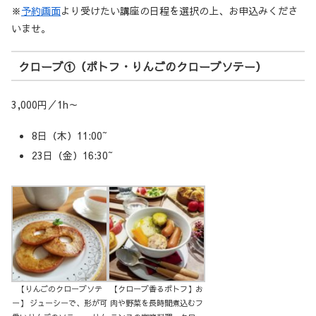
※
予約画面
より受けたい講座の日程を選択の上、お申込みくださ
いませ。
クローブ①（ポトフ・りんごのクローブソテー）
3,000円／1h～
8日（木）11:00~
23日（金）16:30~
【りんごのクローブソテ
【クローブ香るポトフ】お
ー】 ジューシーで、形が可
肉や野菜を長時間煮込むフ