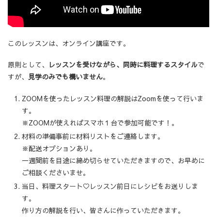
このレッスンは、オンライン講座です。
原則として、
レッスンを受けながら、同時に料理するスタイル
で
すが、
見学のみでも構いません
。
ZOOMを使ったレッスン料理の解説はZoomを使って行いま
す。
※ZOOMが使えればスマホ１台で参加可能です！。
材料の準備事前に材料リストをご連絡します。
※配送オプションあり。
一週間前を目途に締め切らせていただきますので、お早めに
ご相談くださいませ。
当日、料理スタート♡レッスン前日にレシピをお送りしま
す。
作り方の解説を行い、皆さんに作っていただきます。