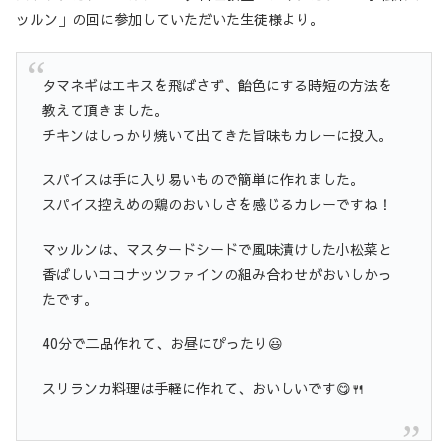
ッルン」の回に参加していただいた生徒様より。
タマネギはエキスを飛ばさず、飴色にする時短の方法を
教えて頂きました。
チキンはしっかり焼いて出てきた旨味もカレーに投入。
スパイスは手に入り易いもので簡単に作れました。
スパイス控えめの鶏のおいしさを感じるカレーですね！
マッルンは、マスタードシードで風味漬けした小松菜と
香ばしいココナッツファインの組み合わせがおいしかっ
たです。
40分で二品作れて、お昼にぴったり😃
スリランカ料理は手軽に作れて、おいしいです😋🍴