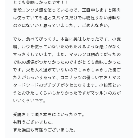
とても美味しかったです！！
普段コンソメ類を使っているので、正直申しますと鶏肉
は使っていても塩とスパイスだけでは物足りない薄味な
のではないかと思っていました、、ごめんなさい。
でも、食べてびっくり。本当に美味しかったです。小麦
粉、ルウを使っていないためもたれるような感じがなく
すっきりしています。また、マッルンは初めてだったの
で味の想像がつかなかったのですがとても美味しかった
です。火を入れ過ぎていないのでしゃきしゃきした歯ご
たえがしっかりあって、ココナッツの優しい甘さとマス
タードシードのプチプチがクセになります。小松菜とい
うとおひたしくらいしかなかったですがマッルンの方が
いいくらいです。
受講させて頂き本当によかったです。
有難うございました。
また動画も有難うございました。