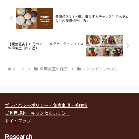
美濃焼GO（お得に購入するチャンス）でお気に
入りの美濃焼を生活に
【開催報告】10月のアーユルヴェーダ・スパイス
料理教室（名古屋）
ホーム
料理教室の様子
オンラインレッスン
プライバシーポリシー・免責事項・著作権
ご利用規約・キャンセルポリシー
サイトマップ
Research