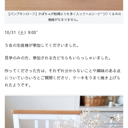
【パンプキンローフ】かぼちゃが粉類よりも多く入ってヘルシー(*´˘`)♡ くるみの
触感がたまりません。
10/31（土）9:00~
５名の生徒様が参加してくださいました。
見学のみの方、参加される方どちらもいらっしゃいました。
作ってくださった方は、それぞれ分からないことや興味のある点
についていろいろとご質問くださり、ケーキをうまく焼き上げら
れたようです。