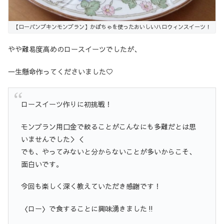
【ローパンプキンモンブラン】かぼちゃを使ったおいしいハロウィンスイーツ！
やや難易度高めのロースイーツでしたが、
一生懸命作ってくださいました♡
ロースイーツ作りに初挑戦！
モンブラン用口金で絞ることがこんなにも多難だとは思
いませんでした＞＜
でも、やってみないと分からないことが多いからこそ、
面白いです。
今回も楽しく深く教えていただき感謝です！
〈ロー〉で食することに興味湧きました‼︎