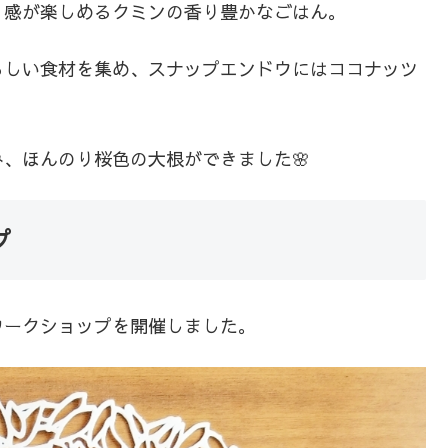
く感が楽しめるクミンの香り豊かなごはん。
らしい食材を集め、スナップエンドウにはココナッツ
、ほんのり桜色の大根ができました🌸
プ
ワークショップを開催しました。