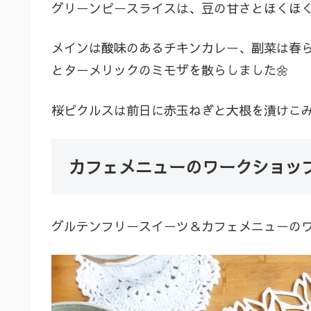
グリーンピースライスは、豆の甘さとほくほ
メインは酸味のあるチキンカレー、副菜は春
とターメリックのミモザを散らしました🌼
桜ピクルスは前日に赤玉ねぎと大根を漬けこみ
カフェメニューのワークショッ
グルテンフリースイーツ＆カフェメニューの