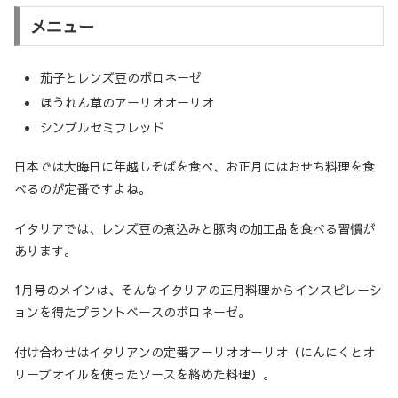
メニュー
茄子とレンズ豆のボロネーゼ
ほうれん草のアーリオオーリオ
シンプルセミフレッド
日本では大晦日に年越しそばを食べ、お正月にはおせち料理を食
べるのが定番ですよね。
イタリアでは、レンズ豆の煮込みと豚肉の加工品を食べる習慣が
あります。
1月号のメインは、そんなイタリアの正月料理からインスピレーシ
ョンを得たプラントベースのボロネーゼ。
付け合わせはイタリアンの定番アーリオオーリオ（にんにくとオ
リーブオイルを使ったソースを絡めた料理）。