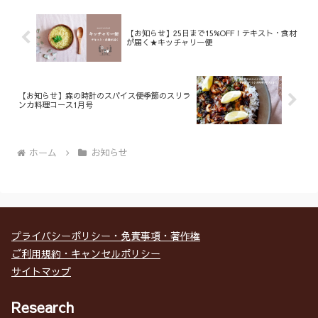
【お知らせ】25日まで15%OFF！テキスト・食材
が届く★キッチャリー便
【お知らせ】森の時計のスパイス便季節のスリラ
ンカ料理コース1月号
ホーム
お知らせ
プライバシーポリシー・免責事項・著作権
ご利用規約・キャンセルポリシー
サイトマップ
Research