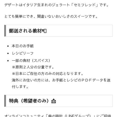
デザートはイタリア生まれのジェラート「セミフレッド」です。
とても簡単にでき、間違いないおいしさのスイーツです。
郵送される教材📮
本日のお手紙
レシピリーフ
一部の食材（スパイス）
※原則２人分の分量です。
※日本にご在住の方のみの対応となります。
海外にお住いの方には、お手紙とレシピのＰＤＦデータを送
付します。
特典（希望者のみ）📩
オンラインコミュニティ「森の時計（LINEグループ）」にご招待