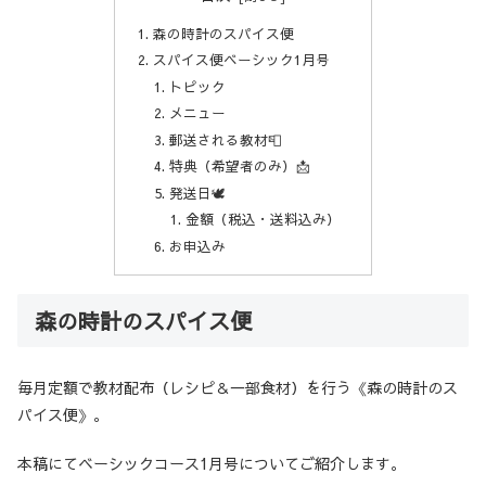
森の時計のスパイス便
スパイス便ベーシック1月号
トピック
メニュー
郵送される教材📮
特典（希望者のみ）📩
発送日🕊️
金額（税込・送料込み）
お申込み
森の時計のスパイス便
毎月定額で教材配布（レシピ＆一部食材）を行う《森の時計のス
パイス便》。
本稿にてベーシックコース1月号についてご紹介します。