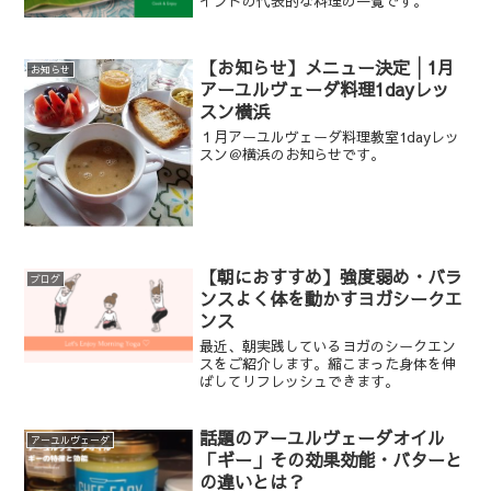
インドの代表的な料理の一覧です。
【お知らせ】メニュー決定│1月
お知らせ
アーユルヴェーダ料理1dayレッ
スン横浜
１月アーユルヴェーダ料理教室1dayレッ
スン＠横浜のお知らせです。
【朝におすすめ】強度弱め・バラ
ブログ
ンスよく体を動かすヨガシークエ
ンス
最近、朝実践しているヨガのシークエン
スをご紹介します。縮こまった身体を伸
ばしてリフレッシュできます。
話題のアーユルヴェーダオイル
アーユルヴェーダ
「ギー」その効果効能・バターと
の違いとは？