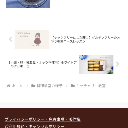
ていないんです。手前に置いてある、お
皿に入ったものたち……一見、タルト作
りをするための材料には見...
【ナッツフリーにした理由】グルテンフリーのお
やつ教室コースレッスン
【小麦・卵・乳製品・ナッツ不使用】ホワイトデ
ーのクッキー缶
ホーム
料理教室の様子
キッチャリー教室
プライバシーポリシー・免責事項・著作権
ご利用規約・キャンセルポリシー