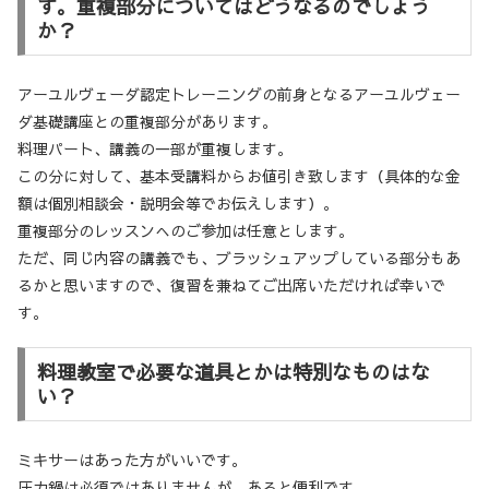
す。重複部分についてはどうなるのでしょう
か？
アーユルヴェーダ認定トレーニングの前身となるアーユルヴェー
ダ基礎講座との重複部分があります。
料理パート、講義の一部が重複します。
この分に対して、基本受講料からお値引き致します（具体的な金
額は個別相談会・説明会等でお伝えします）。
重複部分のレッスンへのご参加は任意とします。
ただ、同じ内容の講義でも、ブラッシュアップしている部分もあ
るかと思いますので、復習を兼ねてご出席いただければ幸いで
す。
料理教室で必要な道具とかは特別なものはな
い？
ミキサーはあった方がいいです。
圧力鍋は必須ではありませんが、あると便利です。