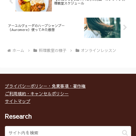
理教室スケジュール
アーユルヴェーダのハーブシャンプー
（Auromere）使ってみた感想
ホーム
料理教室の様子
オンラインレッスン
プライバシーポリシー・免責事項・著作権
ご利用規約・キャンセルポリシー
サイトマップ
Research