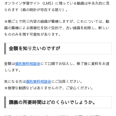
オンライン学習サイト（LMS）に残っている動画は半永久的に見
られます（森の時計が存在する限り）。
※期ごとで同じ内容の録画が蓄積しますが、これについては、動
画の蓄積による煩雑化を防ぐ目的で、古い録画を削除し、新しい
もののみを残す可能性があります。
金額を知りたいのですが
金額は
個別無料相談会
にて口頭でお伝えし、修了後に資料をお渡
しします。
気になる方は
個別無料相談会
にご出席ください。
※無理な勧誘などはありませんので、ご安心ください。
講義の所要時間はどのくらいでしょうか。