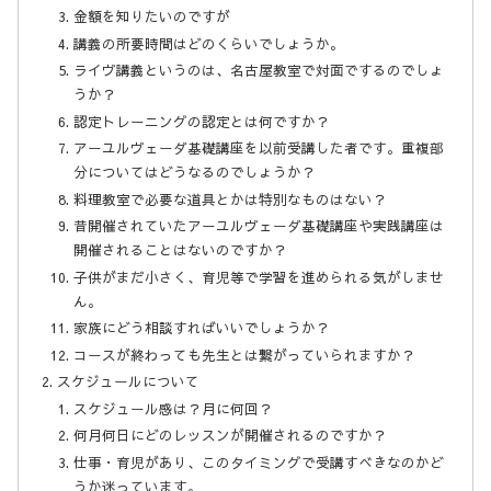
金額を知りたいのですが
講義の所要時間はどのくらいでしょうか。
ライヴ講義というのは、名古屋教室で対面でするのでしょ
うか？
認定トレーニングの認定とは何ですか？
アーユルヴェーダ基礎講座を以前受講した者です。重複部
分についてはどうなるのでしょうか？
料理教室で必要な道具とかは特別なものはない？
昔開催されていたアーユルヴェーダ基礎講座や実践講座は
開催されることはないのですか？
子供がまだ小さく、育児等で学習を進められる気がしませ
ん。
家族にどう相談すればいいでしょうか？
コースが終わっても先生とは繋がっていられますか？
スケジュールについて
スケジュール感は？月に何回？
何月何日にどのレッスンが開催されるのですか？
仕事・育児があり、このタイミングで受講すべきなのかど
うか迷っています。