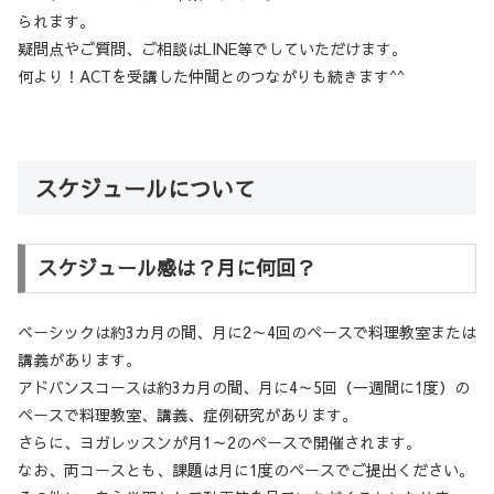
られます。
疑問点やご質問、ご相談はLINE等でしていただけます。
何より！ACTを受講した仲間とのつながりも続きます^^
スケジュールについて
スケジュール感は？月に何回？
ベーシックは約3カ月の間、月に2～4回のペースで料理教室または
講義があります。
アドバンスコースは約3カ月の間、月に4～5回（一週間に1度）の
ペースで料理教室、講義、症例研究があります。
さらに、ヨガレッスンが月1～2のペースで開催されます。
なお、両コースとも、課題は月に1度のペースでご提出ください。