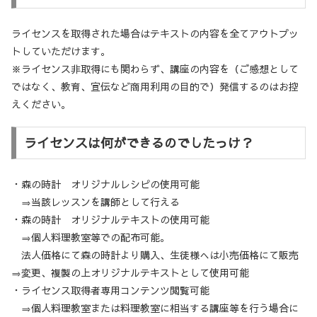
ライセンスを取得された場合はテキストの内容を全てアウトプッ
トしていただけます。
※ライセンス非取得にも関わらず、講座の内容を（ご感想として
ではなく、教育、宣伝など商用利用の目的で）発信するのはお控
えください。
ライセンスは何ができるのでしたっけ？
・森の時計 オリジナルレシピの使用可能
⇒当該レッスンを講師として行える
・森の時計 オリジナルテキストの使用可能
⇒個人料理教室等での配布可能。
法人価格にて森の時計より購入、生徒様へは小売価格にて販売
⇒変更、複製の上オリジナルテキストとして使用可能
・ライセンス取得者専用コンテンツ閲覧可能
⇒個人料理教室または料理教室に相当する講座等を行う場合に