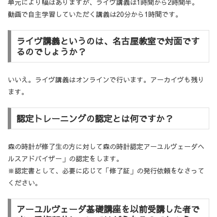
単元により幅はありますが、ライヴ講義は1時間から2時間半。
動画で自主学習していただく講義は20分から1時間です。
ライヴ講義というのは、名古屋教室で対面です
るのでしょうか？
いいえ。ライヴ講義はオンラインで行います。アーカイヴも残り
ます。
認定トレーニングの認定とは何ですか？
森の時計が修了生の方に対して
森の時計認定アーユルヴェーダヘ
ルスアドバイザー」
の認定をします。
※認定書として、必要に応じて「修了証」の発行依頼をなさって
ください。
アーユルヴェーダ基礎講座を以前受講した者で