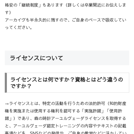
格安の「継続制度」もあります（詳しくは卒業間近にお伝えしま
す）
アーカイヴも半永久的に残すので、ご自身のペースで吸収してい
ってください。
ライセンスについて
ライセンスとは何ですか？資格とはどう違うの
ですか？
→ライセンスとは、
特定の活動を行うための法的許可（
知的財産
権を実施または使用する権利を認可する
「実施許諾」「使用許
諾」）であり、森の時計アーユルヴェーダライセンスを取得する
と、アーユルヴェーダ認定トレーニングの内容やテキストの記載
事項などを、SNSなどの発信や、ご自身の教室などに活かしてい