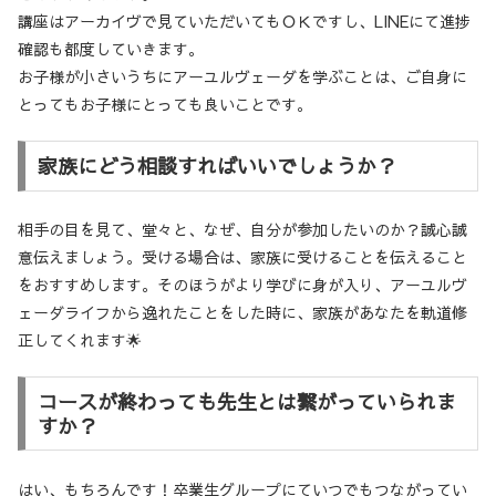
講座はアーカイヴで見ていただいてもＯＫですし、LINEにて進捗
確認も都度していきます。
お子様が小さいうちにアーユルヴェーダを学ぶことは、ご自身に
とってもお子様にとっても良いことです。
家族にどう相談すればいいでしょうか？
相手の目を見て、堂々と、なぜ、自分が参加したいのか？誠心誠
意伝えましょう。受ける場合は、家族に受けることを伝えること
をおすすめします。そのほうがより学びに身が入り、アーユルヴ
ェーダライフから逸れたことをした時に、家族があなたを軌道修
正してくれます🌟
コースが終わっても先生とは繋がっていられま
すか？
はい、もちろんです！卒業生グループにていつでもつながってい