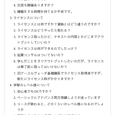
次回も開催ありますか？
課題をする時間を持てるか不安です。
ライセンスについて
ライセンスとは何ですか？資格とはどう違うのですか？
ライセンスはどうやったら取れる？
ライセンス取ったけど、テキストの内容とかどこまでアウ
トプットしていいの？
ライセンスは何ができるのでしたっけ？
起業コンサルはついてないの？
学んだことをすぐアウトプットしたいのだが、ライセンス
は修了前に取ってはいけないか？
旧アーユルヴェーダ基礎講座でライセンス取得済ですが、
新たにライセンス料がかかりますか？
学習のレベル感について
初心者でもOKですか？
ベーシックとアドバンス両方受講しようか迷っています
コースが終わると、どのくらいのレベル感になるのでしょ
うか