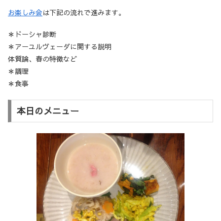
お楽しみ会
は下記の流れで進みます。
＊ドーシャ診断
＊アーユルヴェーダに関する説明
体質論、春の特徴など
＊調理
＊食事
本日のメニュー