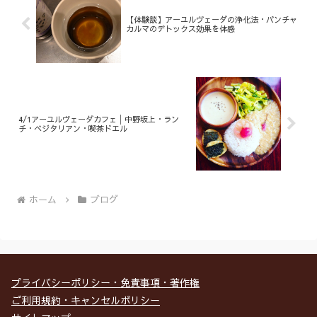
【体験談】アーユルヴェーダの浄化法・パンチャ
カルマのデトックス効果を体感
4/1アーユルヴェーダカフェ│中野坂上・ラン
チ・ベジタリアン・喫茶ドエル
ホーム
ブログ
プライバシーポリシー・免責事項・著作権
ご利用規約・キャンセルポリシー