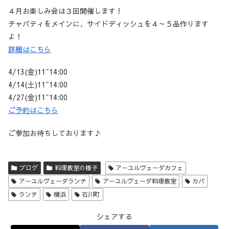
４月お楽しみ会は３回開催します！
チャパティをメインに、サイドディッシュを４～５品作ります
よ！
詳細はこちら
4/13(金)11~14:00
4/14(土)11~14:00
4/27(金)11~14:00
ご予約はこちら
ご参加お待ちしております♪
ブログ
料理教室の様子
アーユルヴェーダカフェ
アーユルヴェーダランチ
アーユルヴェーダ料理教室
カパ
ランチ
横浜
石川町
シェアする