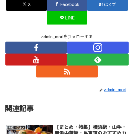
X
Facebook
はてブ
LINE
admin_moriをフォローする
admin_mori
関連記事
【まとめ・特集】横浜駅・山手・
お店・グルメ
横浜中華街・馬車道のおすすめカ