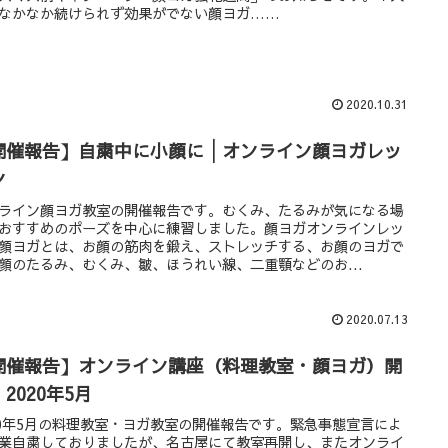
なかなか続けられず効果がでない顔ヨガ……
2020.10.31
開催報告】自粛中に小顔に│オンライン顔ヨガレッ
ン
ライン顔ヨガ教室の開催報告です。むくみ、たるみが気になる場
おすすめのポーズを中心に練習しました。顔ヨガオンラインレッ
顔ヨガとは、お顔の筋肉を鍛え、ストレッチする、お顔のヨガで
顔のたるみ、むくみ、皺、ほうれい線、二重顎などのお...
2020.07.13
開催報告】オンライン講座（料理教室・顔ヨガ）開
2020年5月
20年5月の料理教室・ヨガ教室の開催報告です。緊急事態宣言によ
業自粛しておりましたが、名古屋にて教室再開し、またオンライ