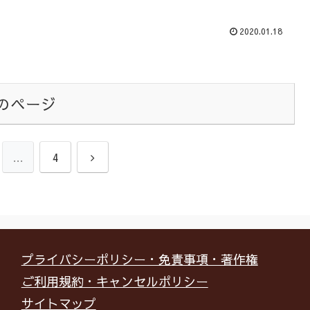
2020.01.18
のページ
次
…
4
へ
プライバシーポリシー・免責事項・著作権
ご利用規約・キャンセルポリシー
サイトマップ