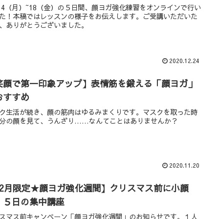
/14（月）~18（金）の５日間、顔ヨガ強化練習をオンラインで行い
た！本稿ではレッスンの様子をお伝えします。ご受講いただいた
、ありがとうございました。
2020.12.24
笑顔で第一印象アップ】表情筋を鍛える「顔ヨガ」
おすすめ
ク生活が続き、顔の筋肉はゆるみまくりです。マスクを取った時
分の顔を見て、うんざり……なんてことはありませんか？
2020.11.20
12月限定★顔ヨガ強化週間】クリスマス前に小顔
！５日の集中講座
スマス前キャンペーン「顔ヨガ強化週間」のお知らせです。１人