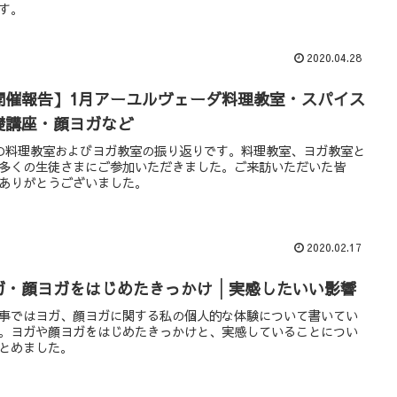
す。
2020.04.28
開催報告】1月アーユルヴェーダ料理教室・スパイス
礎講座・顔ヨガなど
の料理教室およびヨガ教室の振り返りです。料理教室、ヨガ教室と
多くの生徒さまにご参加いただきました。ご来訪いただいた皆
ありがとうございました。
2020.02.17
ガ・顔ヨガをはじめたきっかけ│実感したいい影響
事ではヨガ、顔ヨガに関する私の個人的な体験について書いてい
。ヨガや顔ヨガをはじめたきっかけと、実感していることについ
とめました。