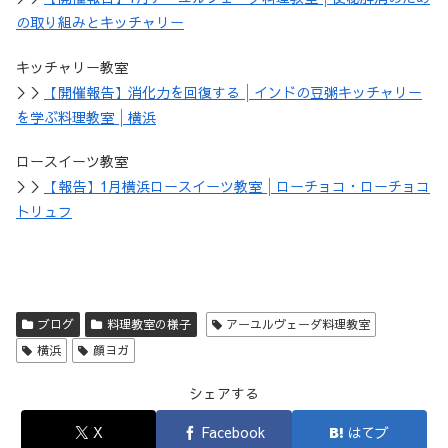
の取り組みとキッチャリー
キッチャリー教室
＞＞
【開催報告】消化力を回復する│インドの豆粥キッチャリー
を学ぶ料理教室│横浜
ロースイーツ教室
＞＞
【報告】1月横浜ロースイーツ教室│ローチョコ・ローチョコ
トリュフ
ブログ
料理教室の様子
アーユルヴェーダ料理教室
横浜
顔ヨガ
シェアする
X
Facebook
はてブ