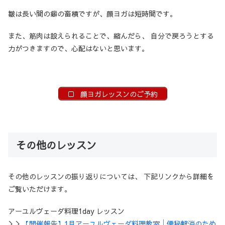
皺は長い間の癖の畜積ですが、顔ヨガは短時間です。
また、筋肉は設えられることで、縮んだら、 自分で戻ろうとする
力がつきますので、心配はないと思います。
顔ヨガレッスンのご予約
その他のレッスン
その他のレッスンの振り返りについては、 下記リンクから詳細を
ご覧いただけます。
アーユルヴェーダ料理1day レッスン
＞＞
【開催報告】1月アーユルヴェーダ料理教室│便秘解消のため