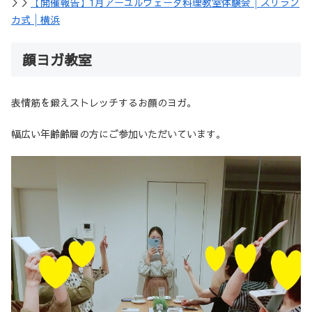
＞＞
【開催報告】1月アーユルヴェーダ料理教室体験会│スリラン
カ式│横浜
顔ヨガ教室
表情筋を鍛えストレッチするお顔のヨガ。
幅広い年齢齢層の方にご参加いただいています。