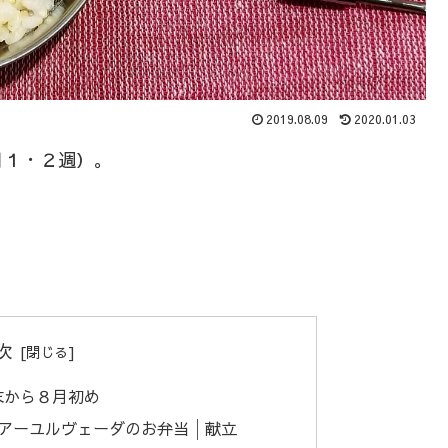
2019.08.09
2020.01.03
月１・２週）。
次
末から８月初め
のアーユルヴェーダのお弁当│献立