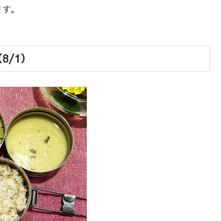
ます。
8/1）