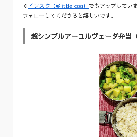
※
インスタ（@little.coa）
でもアップしてい
フォローしてくださると嬉しいです。
超シンプルアーユルヴェーダ弁当（