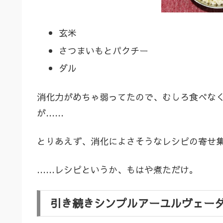
玄米
さつまいもとパクチー
ダル
消化力がめちゃ弱ってたので、むしろ食べな
が……
とりあえず、消化によさそうなレシピの寄せ
……レシピというか、もはや煮ただけ。
引き続きシンプルアーユルヴェーダ