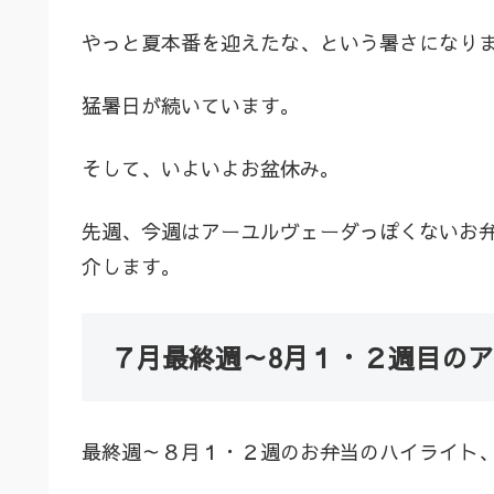
やっと夏本番を迎えたな、という暑さになり
猛暑日が続いています。
そして、いよいよお盆休み。
先週、今週はアーユルヴェーダっぽくないお
介します。
７月最終週～8月１・２週目の
最終週～８月１・２週のお弁当のハイライト