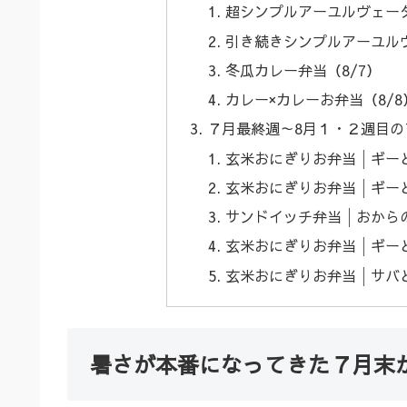
超シンプルアーユルヴェーダ
引き続きシンプルアーユルヴ
冬瓜カレー弁当（8/7）
カレー×カレーお弁当（8/8
７月最終週～8月１・２週目
玄米おにぎりお弁当│ギーと
玄米おにぎりお弁当│ギーと
サンドイッチ弁当│おからの
玄米おにぎりお弁当│ギーと
玄米おにぎりお弁当│サバと
暑さが本番になってきた７月末