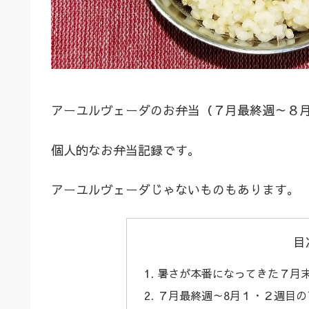
アーユルヴェーダのお弁当（７月最終週～８
個人的なお弁当記録です。
アーユルヴェーダじゃないものもあります。
目
暑さが本番になってきた７月
７月最終週～8月１・２週目