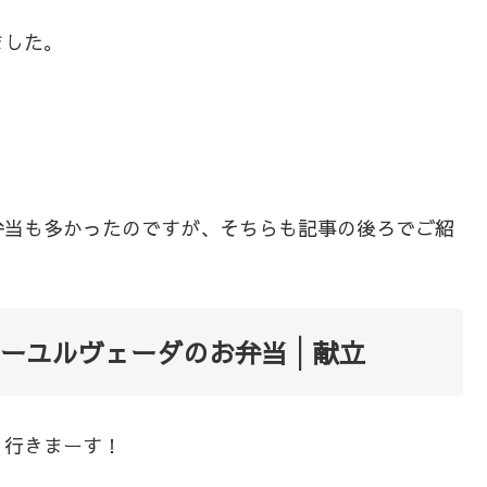
ました。
弁当も多かったのですが、そちらも記事の後ろでご紹
アーユルヴェーダのお弁当│献立
、行きまーす！