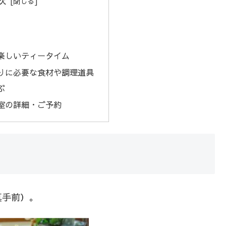
次
楽しいティータイム
りに必要な食材や調理道具
ぶ
室の詳細・ご予約
真手前）。