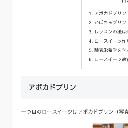
目
アボカドプリン
かぼちゃプリン
レッスンの後は
ロースイーツ作
酵素栄養学を学
ロースイーツ教
アボカドプリン
一つ目のロースイーツはアボカドプリン（写