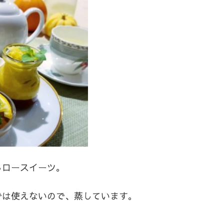
るロースイーツ。
では使えないので、蒸しています。