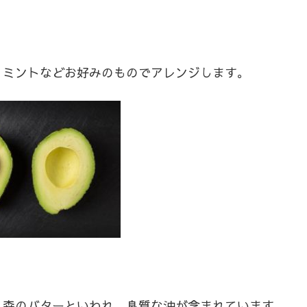
、ミントなどお好みのものでアレンジします。
、森のバターといわれ、良質な油が含まれています。