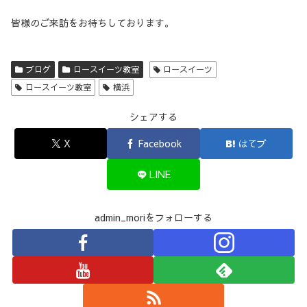
皆様のご来訪をお待ちしております。
ブログ
ロースイーツ教室
ロースイーツ
ロースイーツ教室
横浜
シェアする
X
Facebook
はてブ
LINE
admin_moriをフォローする