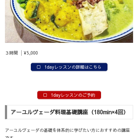
３時間 │¥5,000
1dayレッスンの詳細はこちら
1dayレッスンのご予約
アーユルヴェーダ料理基礎講座（180min×4回）
アーユルヴェーダの基礎を体系的に学びたい方におすすめの講座
です。