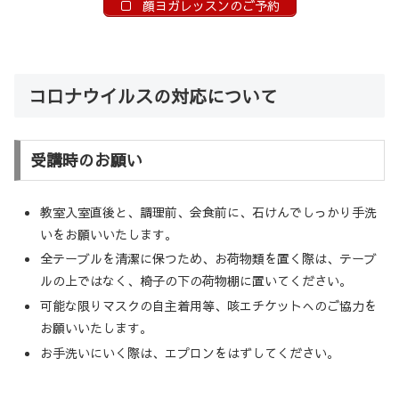
顔ヨガレッスンのご予約
コロナウイルスの対応について
受講時のお願い
教室入室直後と、調理前、会食前に、石けんでしっかり手洗
いをお願いいたします。
全テーブルを清潔に保つため、お荷物類を置く際は、テーブ
ルの上ではなく、椅子の下の荷物棚に置いてください。
可能な限りマスクの自主着用等、咳エチケットへのご協力を
お願いいたします。
お手洗いにいく際は、エプロンをはずしてください。