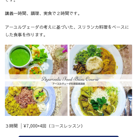
講義一時間、調理、実食で２時間です。
アーユルヴェーダの考えに基づいた、スリランカ料理をベースに
した食事を作ります。
３時間 │¥7,000×4回（コースレッスン）