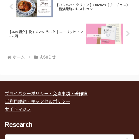
【おしゃれイタリアン】Chichos（チーチョス）
│横浜元町のレストラン
【本の紹介】愛するということ│エーリッヒ・フ
ロム著
ホーム
お知らせ
プライバシーポリシー・免責事項・著作権
ご利用規約・キャンセルポリシー
サイトマップ
Research