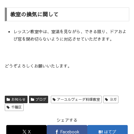
教室の換気に関して
レッスン教室中は、室温を見ながら、できる限り、ドアおよ
び窓を閉め切らないように対応させていただきます。
どうぞよろしくお願いいたします。
お知らせ
ブログ
アーユルヴェーダ料理教室
ヨガ
千種区
シェアする
X
Facebook
はてブ