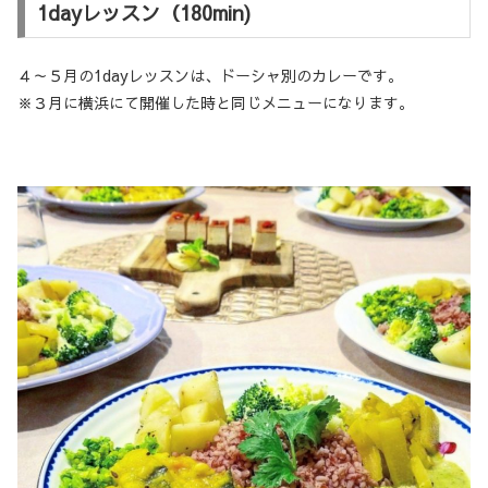
1dayレッスン（180min)
４～５月の1dayレッスンは、ドーシャ別のカレーです。
※３月に横浜にて開催した時と同じメニューになります。