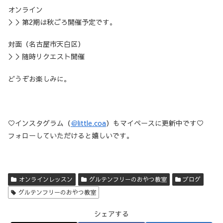
オンライン
＞＞第2期は秋ごろ開催予定です。
対面（名古屋市天白区）
＞＞随時リクエスト開催
どうぞお楽しみに。
♡インスタグラム（
＠little.coa
）もマイペースに更新中です♡
フォローしていただけると嬉しいです。
オンラインレッスン
グルテンフリーのおやつ教室
ブログ
グルテンフリーのおやつ教室
シェアする