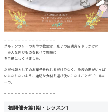
– – – – – – – – – – – – – – –
グルテンフリーのおやつ教室は、息子の皮膚炎をきっかけに
「みんな同じものを食べて笑顔に」
を目標につくりました。
ただ代替としてのお菓子を作れるだけでなく、免疫の器がいっぱ
いにならないよう、適切な食材を選び使いこなすことがゴールの
一つ。
– – – – – – – – – – – – – – –
初開催★第1期・レッスン1