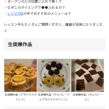
・オーブンのどの位置に入れて焼く？
・なぜこのタイミングで●●入れるの？
・
レシピ100
の中でおすすめのメニューは？
レッスン中もたくさんご質問くださり、講義が活発になりました
♪
生徒様作品
生徒様作品（プチバナナマ
生徒様作品（チョコレート
生徒様作品（チョコレー
フィン）
とプチバナナマフィン）
ト）