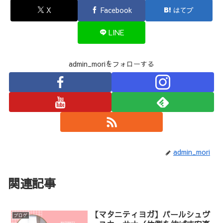
X
Facebook
はてブ
LINE
admin_moriをフォローする
admin_mori
関連記事
【マタニティヨガ】パールシュヴ
ブログ