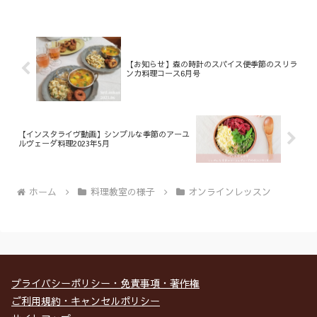
【お知らせ】森の時計のスパイス便季節のスリラ
ンカ料理コース6月号
【インスタライヴ動画】シンプルな季節のアーユ
ルヴェーダ料理2023年5月
ホーム
料理教室の様子
オンラインレッスン
プライバシーポリシー・免責事項・著作権
ご利用規約・キャンセルポリシー