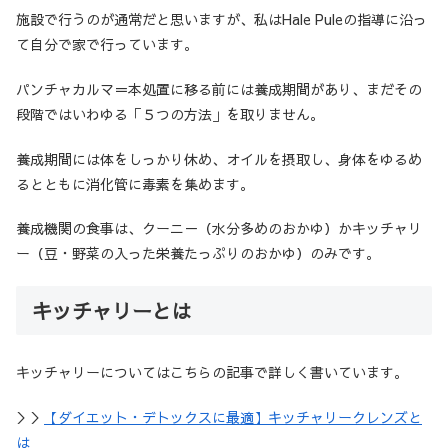
施設で行うのが通常だと思いますが、私はHale Puleの指導に沿っ
て自分で家で行っています。
パンチャカルマ＝本処置に移る前には養成期間があり、まだその
段階ではいわゆる「５つの方法」を取りません。
養成期間には体をしっかり休め、オイルを摂取し、身体をゆるめ
るとともに消化管に毒素を集めます。
養成機関の食事は、クーニ－（水分多めのおかゆ）かキッチャリ
ー（豆・野菜の入った栄養たっぷりのおかゆ）のみです。
キッチャリーとは
キッチャリーについてはこちらの記事で詳しく書いています。
＞＞
【ダイエット・デトックスに最適】キッチャリークレンズと
は