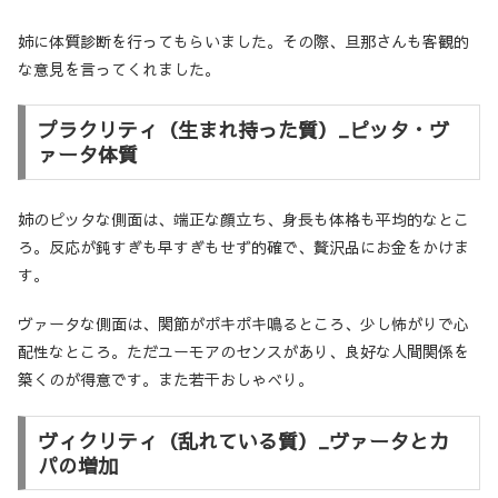
姉に体質診断を行ってもらいました。その際、旦那さんも客観的
な意見を言ってくれました。
プラクリティ（生まれ持った質）_ピッタ・ヴ
ァータ体質
姉のピッタな側面は、端正な顔立ち、身長も体格も平均的なとこ
ろ。反応が鈍すぎも早すぎもせず的確で、贅沢品にお金をかけま
す。
ヴァータな側面は、関節がポキポキ鳴るところ、少し怖がりで心
配性なところ。ただユーモアのセンスがあり、良好な人間関係を
築くのが得意です。また若干おしゃべり。
ヴィクリティ（乱れている質）_ヴァータとカ
パの増加