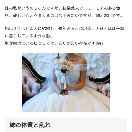
妹の私がいうのもなんですが、結構美人で、ユーモアのある性
格、難しいことを考えるのは苦手みたいですが、割と器用です。
姉は３年ほどまえに結婚し、去年の６月に出産、両親とほぼ一緒
に暮らしているような形。
単身横浜にいる私としては、ありがたい存在です(笑)
姉の体質と乱れ