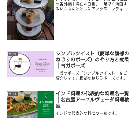
の番外編！滞在４日目、一足早く帰国す
るＭちゃんとともにアフタヌーンティに
行きました。
シンプルツイスト（簡単な腹部の
ブログ
ねじりのポーズ）のやり方と効果
│ヨガポーズ
ヨガのポーズ「シンプルツイスト」をご
紹介します。腹部をねじるポーズです。
インド料理の代表的な料理名一覧
ブログ
│名古屋アーユルヴェーダ料理教
室
インドの代表的な料理の一覧です。