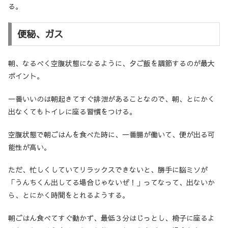
る。
便秘、ガス
朝、なるべく空腹状態になるように、夕ご飯を調節するのが最大
ポイント。
一番いいのは朝起きてすぐ排泄があることなので、朝、とにかく
出なくてもトイレに座る習慣をつける。
空腹状態で朝ごはんを食べた時に、一番腸が働いて、便が出る可
能性が高い。
ただ、忙しくしていてリラックスできないと、勝手に脳ミソが
「うんちくん出してる場合じゃないぜ！」ってなって、出ないか
ら、とにかく時間をとれるようする。
朝ごはん食べてすぐ動かず、最低３分はじっとし、椅子に座るよ