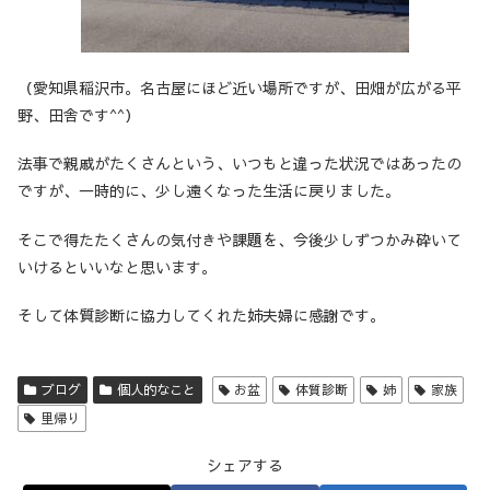
（愛知県稲沢市。名古屋にほど近い場所ですが、田畑が広がる平
野、田舎です^^）
法事で親戚がたくさんという、いつもと違った状況ではあったの
ですが、一時的に、少し遠くなった生活に戻りました。
そこで得たたくさんの気付きや課題を、今後少しずつかみ砕いて
いけるといいなと思います。
そして体質診断に協力してくれた姉夫婦に感謝です。
ブログ
個人的なこと
お盆
体質診断
姉
家族
里帰り
シェアする