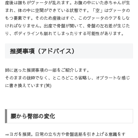
産後は誰もがヴァータが乱れます。お腹の中にいた赤ちゃんが生
まれ、体の中に空間ができている状態です。「空」はヴァータの
もつ要素です。そのため産後はすぐ、このヴァータのケアをしな
ければなりません。出産で骨盤が開いて、骨盤の左右差が生じた
り、ボディラインも崩れてしまったりする可能性があります。
推奨事項（アドバイス）
姉に送った推奨事項の一部をご紹介します。
そのままの抜粋でなく、ところどころ省略し、オブラートな感じ
に書き換えています(笑)
腰から臀部の変化
⇒ヨガを推奨。日常の立ち方や骨盤底筋を引き上げる意識をす