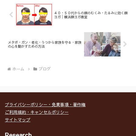
４０・５０代からの顔のむくみ・たるみに効く顔
ヨガ│横浜顔ヨガ教室
メタボ・ガン・老化・うつから家族を守る・家族
の心を動かすための方法
ホーム
ブログ
プライバシーポリシー・免責事項・著作権
ご利用規約・キャンセルポリシー
サイトマップ
Research