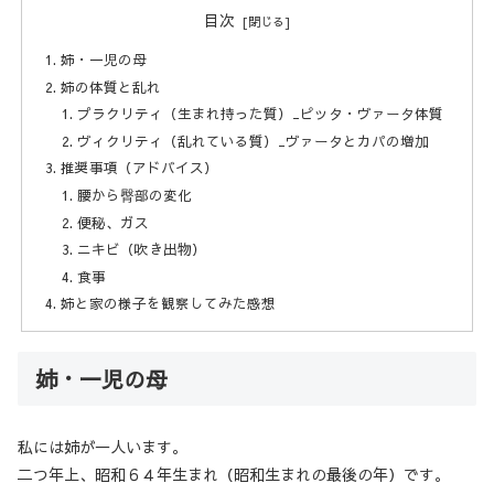
目次
姉・一児の母
姉の体質と乱れ
プラクリティ（生まれ持った質）_ピッタ・ヴァータ体質
ヴィクリティ（乱れている質）_ヴァータとカパの増加
推奨事項（アドバイス）
腰から臀部の変化
便秘、ガス
ニキビ（吹き出物）
食事
姉と家の様子を観察してみた感想
姉・一児の母
私には姉が一人います。
二つ年上、昭和６４年生まれ（昭和生まれの最後の年）です。