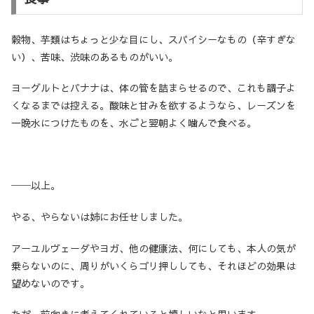
穀物、芋類はちょっと少な目にし、スパイシーなもの（辛すぎな
い）、苦味、渋味のあるものがいい。
ヨーグルトとバナナは、体の管を詰まらせるので、これも調子よ
くなるまでは控える。酸味と甘みを欲するようなら、レーズンを
一晩水につけたものを、水ごと翌朝よく噛んで食べる。
──以上。
やる、やらないは姉にお任せしました。
アーユルヴェーダやヨガ、他の健康法、何にしても、本人の気が
乗らないのに、周りがいくらゴリ押ししても、それほどの効果は
望めないのです。