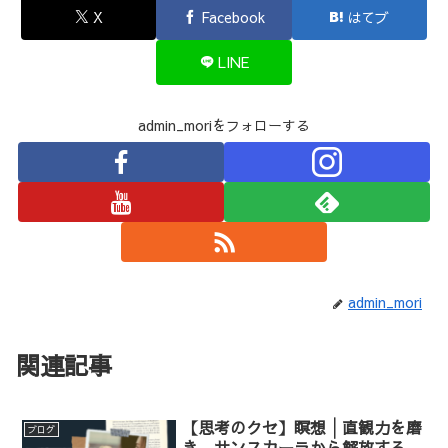
X
Facebook
はてブ
LINE
admin_moriをフォローする
admin_mori
関連記事
【思考のクセ】瞑想│直観力を磨
ブログ
き、サンスカーラから解放する