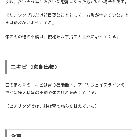
りも、たいそう座りみたいな態勢になった方がいい場合もある。
また、シンプルだけど重要なこととして、お腹が空いていないと
きは食べないようにする。
体のその他の不調は、便秘をまず治すと自然に治ってくる。
ニキビ（吹き出物）
口のまわりのニキビは胃の機能低下、アゴやフェイスラインのニ
キビは婦人科系の不調や体の疲れを表している。
（ヒアリングでは、姉は胃の痛みを訴えていた）
食事