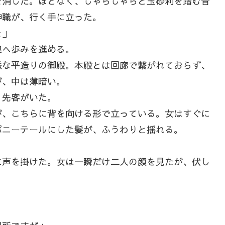
消した。ほどなく、じゃらじゃらと玉砂利を踏む音
神職が、行く手に立った。
を」
へ歩みを進める。
な平造りの御殿。本殿とは回廊で繋がれておらず、
が、中は薄暗い。
先客がいた。
、こちらに背を向ける形で立っている。女はすぐに
ポニーテールにした髪が、ふうわりと揺れる。
声を掛けた。女は一瞬だけ二人の顔を見たが、伏し