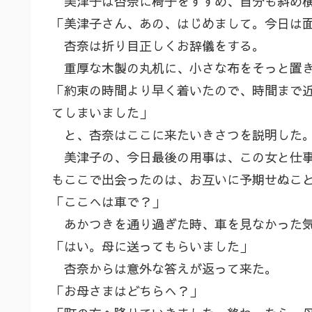
美津子は杏奈に椅子をすすめ、自分も斜め
「美津子さん、あの、はじめまして。今日は
杏奈は折り目正しくお辞儀をする。
重厚な木製の丸机に、小さな布をそっと置き
「約束の時間より早く着いたので、時間まで
てしまいました」
と、杏奈はここに来たいきさつを説明した
美津子の、今日最後の用事は、この女と仕事
もここで出会ったのは、お互いに予期せぬこ
「ここへは車で？」
あかつきを通り過ぎた時、車を見なかった気
「はい。母に送ってもらいました」
杏奈からは意外な答えが返って来た。
「お母さまはどちらへ？」