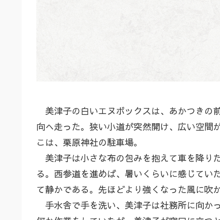
美津子の白いエヌボックスは、あかつきの前
向へ走った。狭い小道が突然開け、広い空間
こは、栗原神社の駐車場。
美津子は小さな布の包みを抱えて車を降りた
る。西参道を進めば、暑いくらいに感じてい
て静かである。先ほどより強くなった風に吹
手水舎で手を洗い、美津子は社務所に向かっ