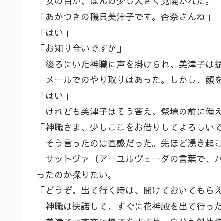
女の目が、ほんの少し大きく見開かれた。
「あかつきの磯貝美津子です。杏奈さんね」
「はい」
「お知り合いですか」
後ろにいた神職に声を掛けられ、美津子は
メールでのやり取りはあった。しかし、顔を
「はい」
けれども美津子はそう答え、祭壇の前に備え
「神職さま、少しここをお借りしてよろしい
そう言ったのは直感だった。先ほど湧き起こ
サットヴァ（アーユルヴェーダの言葉で、バ
ったのか探りたい。
「どうぞ。出て行く時は、開けておいてもら
神職は快諾して、すぐに花神殿を出て行っ