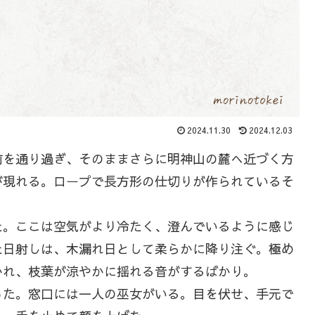
2024.11.30
2024.12.03
を通り過ぎ、そのままさらに明神山の麓へ近づく方
が現れる。ロープで長方形の仕切りが作られているそ
。ここは空気がより冷たく、澄んでいるように感じ
た日射しは、木漏れ日として柔らかに降り注ぐ。極め
かれ、枝葉が涼やかに揺れる音がするばかり。
た。窓口には一人の巫女がいる。目を伏せ、手元で