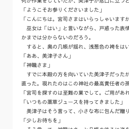
何か作業をしていたが、美津子が窓口に立つ
「ようこそお参りくださいました」
「こんにちは。宮司さまはいらっしゃいます
巫女は「はい」と言いながら、戸惑った表情
かまでは分からないのだろう。
すると、奥の几帳が揺れ、浅葱色の袴をはい
「ああ、美津子さん」
「神職さま」
すでに本殿の方を向いていた美津子だったが
直った。現れたのはこの神社の最高責任者の
「宮司を探すのは至難の業でして。ご用があ
「いつもの薬草ジュースを持ってきました」
美津子はそう言って、小さな布に包んだ贈り
「少しお待ちを」