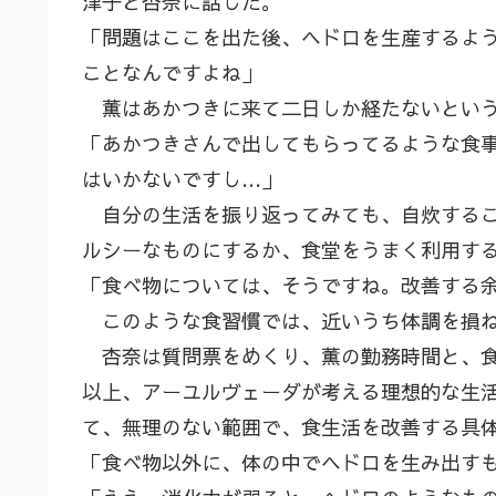
津子と杏奈に話した。
「問題はここを出た後、ヘドロを生産するよ
ことなんですよね」
薫はあかつきに来て二日しか経たないという
「あかつきさんで出してもらってるような食
はいかないですし…」
自分の生活を振り返ってみても、自炊するこ
ルシーなものにするか、食堂をうまく利用す
「食べ物については、そうですね。改善する
このような食習慣では、近いうち体調を損ね
杏奈は質問票をめくり、薫の勤務時間と、食
以上、アーユルヴェーダが考える理想的な生
て、無理のない範囲で、食生活を改善する具
「食べ物以外に、体の中でヘドロを生み出す