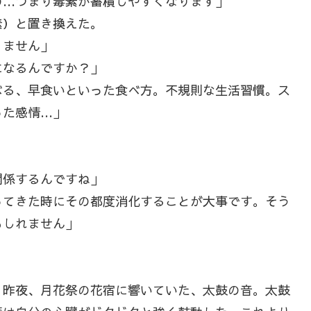
の…つまり毒素が蓄積しやすくなります」
）と置き換えた。
りません」
になるんですか？」
べる、早食いといった食べ方。不規則な生活習慣。ス
った感情…」
関係するんですね」
ってきた時にその都度消化することが大事です。そう
もしれません」
昨夜、月花祭の花宿に響いていた、太鼓の音。太鼓