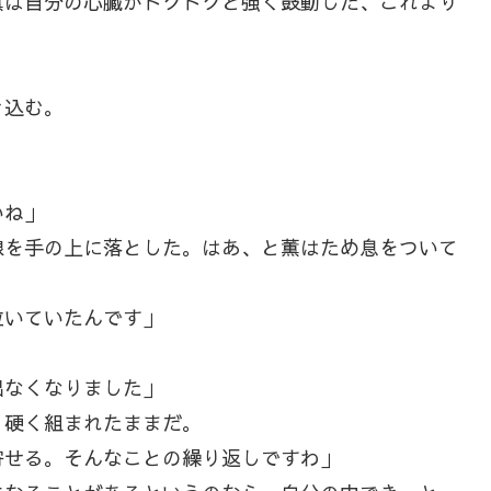
薫は自分の心臓がドクドクと強く鼓動した、これより
き込む。
いね」
を手の上に落とした。はあ、と薫はため息をついて
泣いていたんです」
出なくなりました」
硬く組まれたままだ。
寄せる。そんなことの繰り返しですわ」