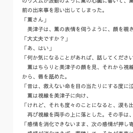
のリズムが波動のように薫の心臓に響いて、
前の出来事を思い出してしまった。
「薫さん」
美津子は、薫の表情を伺うように、顔を覗
「大丈夫ですか？」
「あ、はい」
「何か気になることがあれば、話してくださ
薫はちらりと美津子の顔を見、それから視線
から、唇を舐めた。
「昔は、救えない命を目の当たりにする度に
薫は視線を美津子に向け、
「けれど、それも度々のことになると、涙も
再び視線を両手の上に落とした。その手は、
「感情を消化できないまま、次の感情が押し