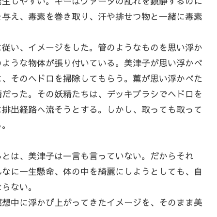
発生しやすい。ギーはヴァータの乱れを鎮静するのに
を与え、毒素を巻き取り、汗や排せつ物と一緒に毒素
従い、イメージをした。管のようなものを思い浮か
のような物体が張り付いている。美津子が思い浮かべ
に、そのヘドロを掃除してもらう。薫が思い浮かべた
精だった。その妖精たちは、デッキブラシでヘドロを
に排出経路へ流そうとする。しかし、取っても取って
る。
とは、美津子は一言も言っていない。だからそれ
んなに一生懸命、体の中を綺麗にしようとしても、自
ならない。
想中に浮かび上がってきたイメージを、そのまま美