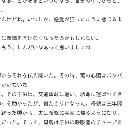
なることがあるというのなら、自分の中できっと、
う。
せんけどね。いつしか、感覚が狂ったように感じるよ
に意識を向けなくなったのかもしれない。
にもう、しんどいなぁって思いましてね」
からそれを伝え聞いた。その時、薫の心臓はバクバ
をかいていた。
。その子供は、交通事故に遭い、救命に運ばれてき
命こそ助かったが、寝たきりになった。母親は三年間
く経った頃から、夫は頻繁に実家に帰るようになり、
人だった。そして、母親は子供の呼吸器のチューブを