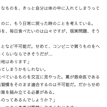
うなものを、きっと自分は体の中に入れてしまうって
のに、もう日常に戻った時のことを考えている。
事を、毎日食べたいのは山々ですが、現実問題、そう
となど不可能だ。せめて、コンビニで買うものをヘ
るくらいならできそうだが…
余地はあります」
てしまうかもしれない。
べているものを交互に見やった。薫が救命医である
活習慣をそのまま適合するのは不可能だ。だからせめ
体策を組み立てる必要がある。
ものってあるんでしょうか？」