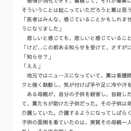
感情が消化できず、蓄積して、それが毒素に
そういうことは起こっていただろうと薫は思
「医者はみんな、感じていることかもしれま
うになりました」
悲しいと感じても、悲しいと感じていること
「けど…この前ある知らせを受けて、さすが
「知らせ？」
「ええ」
地元ではニュースになっていて、薫は看護師
クと強く鼓動し、気が付けば手や足に冷や汗
ある母親が、自分の子供を殺害し、自殺した
て、薫たちが助けた子供だった。その子供は
介護していた。介護するようになってしばら
子供の面倒を看ていたのは、実質その母親一